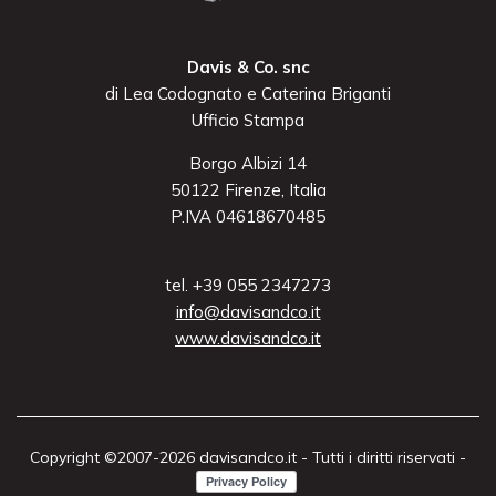
Davis & Co. snc
di Lea Codognato e Caterina Briganti
Ufficio Stampa
Borgo Albizi 14
50122 Firenze, Italia
P.IVA 04618670485
tel. +39 055 2347273
info@davisandco.it
www.davisandco.it
Copyright ©2007-2026 davisandco.it - Tutti i diritti riservati -