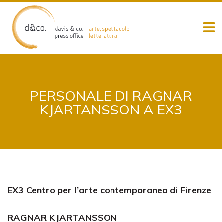
Skip
to
content
PERSONALE DI RAGNAR
KJARTANSSON A EX3
EX3 Centro per l’arte contemporanea di Firenze
RAGNAR KJARTANSSON