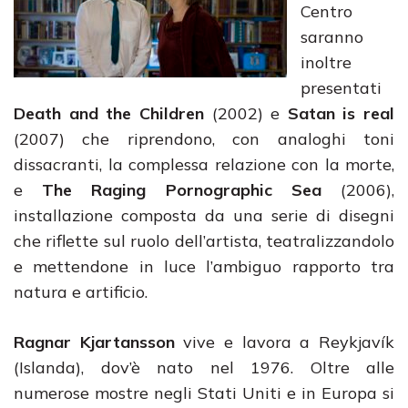
Centro
saranno
inoltre
presentati
Death and the Children
(2002) e
Satan is real
(2007) che riprendono, con analoghi toni
dissacranti, la complessa relazione con la morte,
e
The Raging Pornographic Sea
(2006),
installazione composta da una serie di disegni
che riflette sul ruolo dell’artista, teatralizzandolo
e mettendone in luce l’ambiguo rapporto tra
natura e artificio.
Ragnar Kjartansson
vive e lavora a Reykjavík
(Islanda), dov’è nato nel 1976. Oltre alle
numerose mostre negli Stati Uniti e in Europa si