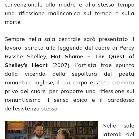
convenzionale alla madre e allo stesso tempo
una riflessione malinconica sul tempo e sulla
morte.
Sempre nella sala centrale sarà presentato il
lavoro ispirato alla leggenda del cuore di Percy
Bysshe Shelley,
Hot Shame – The Quest of
Shelley’s Heart
(2007). L’artista trae spunto
dalla vicenda della sepoltura del poeta
romantico inglese, il cui corpo è stato cremato
privo del cuore, per proporre una riflessione sul
romanticismo, il senso epico e il paradosso
dell’esistenza stessa.
Nelle sale
laterali del