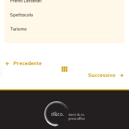
Premi Letterari
Spettacolo
Turismo
Precedente
Successivo