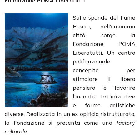
Fondazione POMA Liberatutti
Sulle sponde del fiume
Pescia, nell’omonima
città, sorge la
Fondazione POMA
Liberatutti. Un centro
polifunzionale
concepito per
stimolare il libero
pensiero e favorire
l’incontro tra iniziative
e forme artistiche
diverse. Realizzata in un ex opificio ristrutturato,
la Fondazione si presenta come una
factory
culturale
.