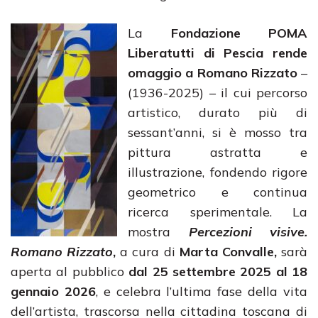
La
Fondazione POMA
Liberatutti di Pescia
rende
omaggio a Romano Rizzato
–
(1936-2025) – il cui percorso
artistico, durato più di
sessant’anni, si è mosso tra
pittura astratta e
illustrazione, fondendo rigore
geometrico e continua
ricerca sperimentale. La
mostra
Percezioni visive.
Romano Rizzato
,
a cura di
Marta Convalle,
sarà
aperta al pubblico
dal 25 settembre 2025 al 18
gennaio 2026
, e celebra l’ultima fase della vita
dell’artista, trascorsa nella cittadina toscana di