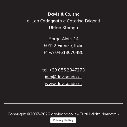
Davis & Co. snc
di Lea Codognato e Caterina Briganti
Ufficio Stampa
Borgo Albizi 14
50122 Firenze, Italia
P.IVA 04618670485
tel. +39 055 2347273
info@davisandco.it
www.davisandco.it
Copyright ©2007-2026 davisandco.it - Tutti i diritti riservati -