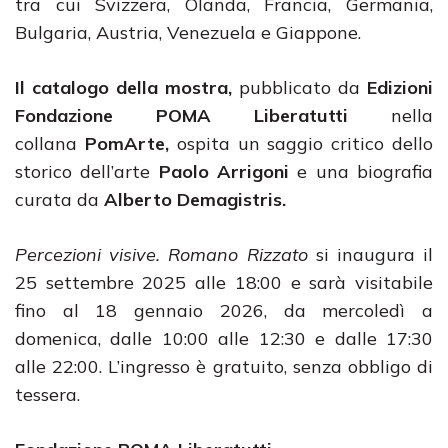
tra cui Svizzera, Olanda, Francia, Germania,
Bulgaria, Austria, Venezuela e Giappone.
Il catalogo della mostra,
pubblicato da
Edizioni
Fondazione POMA Liberatutti
nella
collana
PomArte,
ospita un saggio critico dello
storico dell’arte
Paolo Arrigoni
e una biografia
curata da
Alberto Demagistris.
Percezioni visive. Romano Rizzato
si inaugura il
25 settembre 2025 alle 18:00 e sarà visitabile
fino al 18 gennaio 2026, da mercoledì a
domenica, dalle 10:00 alle 12:30 e dalle 17:30
alle 22:00. L’ingresso è gratuito, senza obbligo di
tessera.