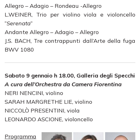
Allegro – Adagio – Rondeau -Allegro
L.WEINER, Trio per violino viola e violoncello
“
Serenata
”
Andante Allegro – Adagio – Allegro
J.S. BACH, Tre contrappunti dall’Arte della fuga
BWV 1080
Sabato 9 gennaio h 18.00, Galleria degli Specchi
A cura dell’Orchestra da Camera Fiorentina
NERI NENCINI, violino
SARAH MARGRETHE LIE, violino
NICCOLÒ PRESENTINI, viola
LEONARDO ASCIONE, violoncello
Programma