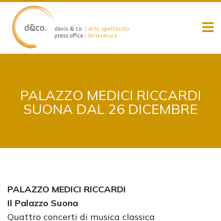
Skip
to
content
PALAZZO MEDICI RICCARDI
SUONA DAL 26 DICEMBRE
PALAZZO MEDICI RICCARDI
Il Palazzo Suona
Quattro concerti di musica classica