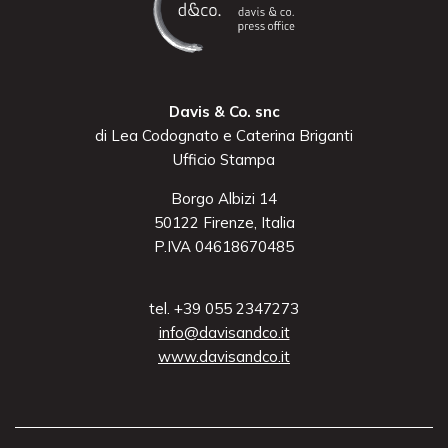
Davis & Co. snc
di Lea Codognato e Caterina Briganti
Ufficio Stampa
Borgo Albizi 14
50122 Firenze, Italia
P.IVA 04618670485
tel. +39 055 2347273
info@davisandco.it
www.davisandco.it