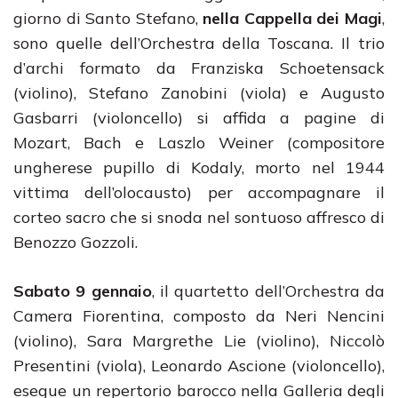
giorno di Santo Stefano,
nella Cappella dei Magi
,
sono quelle dell’Orchestra della Toscana. Il trio
d’archi formato da Franziska Schoetensack
(violino), Stefano Zanobini (viola) e Augusto
Gasbarri (violoncello) si affida a pagine di
Mozart, Bach e Laszlo Weiner (compositore
ungherese pupillo di Kodaly, morto nel 1944
vittima dell’olocausto) per accompagnare il
corteo sacro che si snoda nel sontuoso affresco di
Benozzo Gozzoli.
Sabato 9 gennaio
, il quartetto dell’Orchestra da
Camera Fiorentina, composto da Neri Nencini
(violino), Sara Margrethe Lie (violino), Niccolò
Presentini (viola), Leonardo Ascione (violoncello),
esegue un repertorio barocco nella Galleria degli