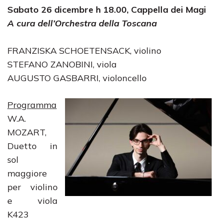
Sabato 26 dicembre h 18.00, Cappella dei Magi
A cura dell’Orchestra della Toscana
FRANZISKA SCHOETENSACK, violino
STEFANO ZANOBINI, viola
AUGUSTO GASBARRI, violoncello
Programma
W.A.
MOZART,
Duetto in
sol
maggiore
per violino
e viola
K423