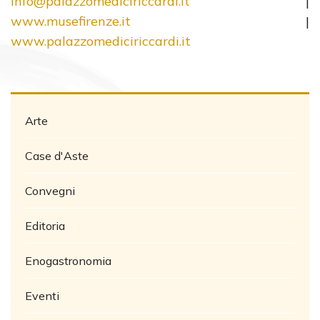
info@palazzomediciriccardi.it
|
www.musefirenze.it
|
www.palazzomediciriccardi.it
Arte
Case d'Aste
Convegni
Editoria
Enogastronomia
Eventi