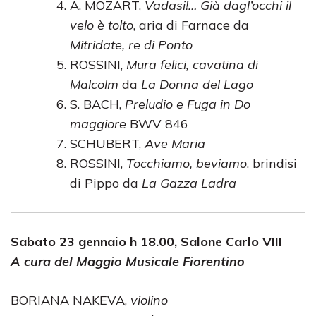
A. MOZART,
Vadasi!… Già dagl’occhi il
velo è tolto
, aria di Farnace da
Mitridate, re di Ponto
ROSSINI,
Mura felici, cavatina di
Malcolm
da
La Donna del Lago
S. BACH,
Preludio e Fuga in Do
maggiore
BWV 846
SCHUBERT,
Ave Maria
ROSSINI,
Tocchiamo, beviamo
, brindisi
di Pippo da
La Gazza Ladra
Sabato 23 gennaio h 18.00, Salone Carlo VIII
A cura del Maggio Musicale Fiorentino
BORIANA NAKEVA,
violino