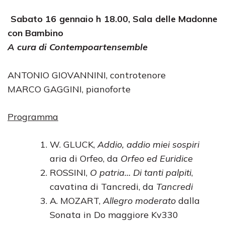
Sabato 16 gennaio h 18.00, Sala delle Madonne
con Bambino
A cura di Contempoartensemble
ANTONIO GIOVANNINI, controtenore
MARCO GAGGINI, pianoforte
Programma
W. GLUCK,
Addio, addio miei sospiri
aria di Orfeo, da
Orfeo ed Euridice
ROSSINI,
O patria… Di tanti palpiti
,
cavatina di Tancredi, da
Tancredi
A. MOZART,
Allegro moderato
dalla
Sonata in Do maggiore Kv330