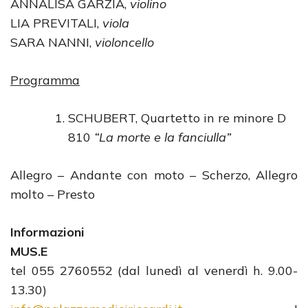
ANNALISA GARZIA,
violino
LIA PREVITALI,
viola
SARA NANNI,
violoncello
Programma
SCHUBERT, Quartetto in re minore D
810
“La morte e la fanciulla”
Allegro – Andante con moto – Scherzo, Allegro
molto – Presto
Informazioni
MUS.E
tel 055 2760552 (dal lunedì al venerdì h. 9.00-
13.30)