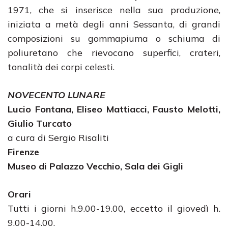
1971, che si inserisce nella sua produzione,
iniziata a metà degli anni Sessanta, di grandi
composizioni su gommapiuma o schiuma di
poliuretano che rievocano superfici, crateri,
tonalità dei corpi celesti.
NOVECENTO LUNARE
Lucio Fontana, Eliseo Mattiacci, Fausto Melotti,
Giulio Turcato
a cura di Sergio Risaliti
Firenze
Museo di Palazzo Vecchio, Sala dei Gigli
Orari
Tutti i giorni h.9.00-19.00, eccetto il giovedì h.
9.00-14.00.