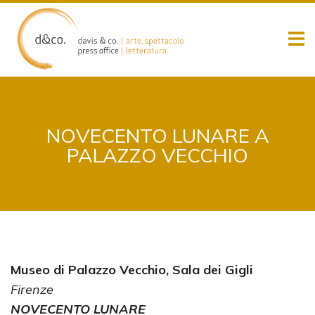
Skip
to
content
NOVECENTO LUNARE A
PALAZZO VECCHIO
Museo di Palazzo Vecchio, Sala dei Gigli
Firenze
NOVECENTO LUNARE