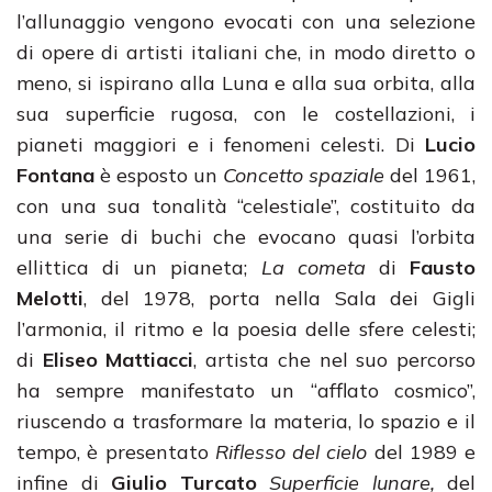
l’allunaggio vengono evocati con una selezione
di opere di artisti italiani che, in modo diretto o
meno, si ispirano alla Luna e alla sua orbita, alla
sua superficie rugosa, con le costellazioni, i
pianeti maggiori e i fenomeni celesti. Di
Lucio
Fontana
è esposto un
Concetto spaziale
del 1961,
con una sua tonalità “celestiale”, costituito da
una serie di buchi che evocano quasi l’orbita
ellittica di un pianeta;
La cometa
di
Fausto
Melotti
, del 1978, porta nella Sala dei Gigli
l’armonia, il ritmo e la poesia delle sfere celesti;
di
Eliseo Mattiacci
, artista che nel suo percorso
ha sempre manifestato un “afflato cosmico”,
riuscendo a trasformare la materia, lo spazio e il
tempo, è presentato
Riflesso del cielo
del 1989 e
infine di
Giulio Turcato
Superficie lunare,
del