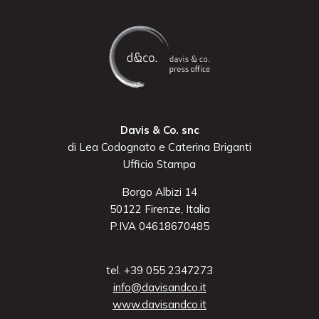
Davis & Co. snc
di Lea Codognato e Caterina Briganti
Ufficio Stampa
Borgo Albizi 14
50122 Firenze, Italia
P.IVA 04618670485
tel. +39 055 2347273
info@davisandco.it
www.davisandco.it