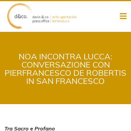
Skip
to
content
NOA INCONTRA LUCCA:
CONVERSAZIONE CON
PIERFRANCESCO DE ROBERTIS
IN SAN FRANCESCO
Tra Sacro e Profano