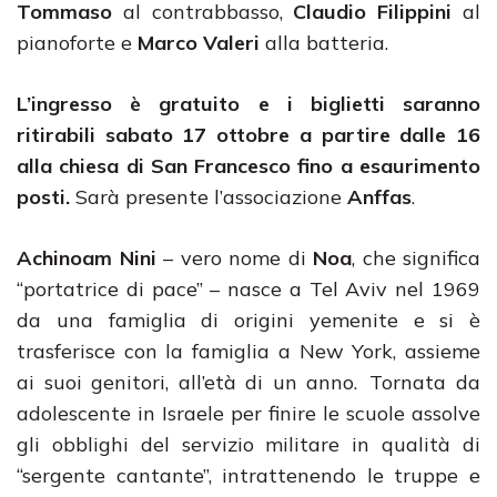
Tommaso
al contrabbasso,
Claudio Filippini
al
pianoforte e
Marco Valeri
alla batteria.
L’ingresso è gratuito e i biglietti saranno
ritirabili sabato 17 ottobre a partire dalle 16
alla chiesa di San Francesco
fino a esaurimento
posti.
Sarà presente l’associazione
Anffas
.
Achinoam Nini
– vero nome di
Noa
, che significa
“portatrice di pace” – nasce a Tel Aviv nel 1969
da una famiglia di origini yemenite e si è
trasferisce con la famiglia a New York, assieme
ai suoi genitori, all’età di un anno. Tornata da
adolescente in Israele per finire le scuole assolve
gli obblighi del servizio militare in qualità di
“sergente cantante”, intrattenendo le truppe e