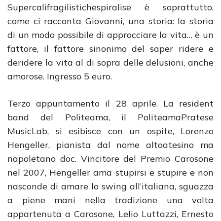
Supercalifragilistichespiralise è soprattutto,
come ci racconta Giovanni, una storia: la storia
di un modo possibile di approcciare la vita… è un
fattore, il fattore sinonimo del saper ridere e
deridere la vita al di sopra delle delusioni, anche
amorose. Ingresso 5 euro.
Terzo appuntamento il 28 aprile. La resident
band del Politeama, il PoliteamaPratese
MusicLab, si esibisce con un ospite, Lorenzo
Hengeller, pianista dal nome altoatesino ma
napoletano doc. Vincitore del Premio Carosone
nel 2007, Hengeller ama stupirsi e stupire e non
nasconde di amare lo swing all’italiana, sguazza
a piene mani nella tradizione una volta
appartenuta a Carosone, Lelio Luttazzi, Ernesto