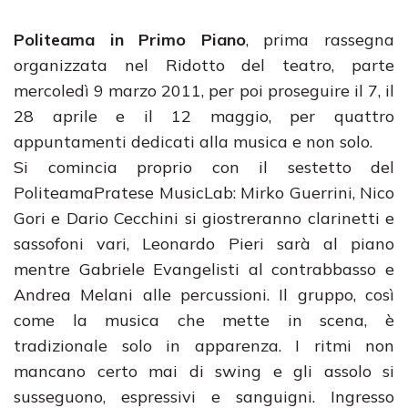
Politeama in Primo Piano
, prima rassegna
organizzata nel Ridotto del teatro, parte
mercoledì 9 marzo 2011, per poi proseguire il 7, il
28 aprile e il 12 maggio, per quattro
appuntamenti dedicati alla musica e non solo.
Si comincia proprio con il sestetto del
PoliteamaPratese MusicLab: Mirko Guerrini, Nico
Gori e Dario Cecchini si giostreranno clarinetti e
sassofoni vari, Leonardo Pieri sarà al piano
mentre Gabriele Evangelisti al contrabbasso e
Andrea Melani alle percussioni. Il gruppo, così
come la musica che mette in scena, è
tradizionale solo in apparenza. I ritmi non
mancano certo mai di swing e gli assolo si
susseguono, espressivi e sanguigni. Ingresso