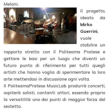
Melani.
Il progetto,
ideato da
Mirko
Guerrini
,
vuole
stabilire un
rapporto stretto con il Politeama Pratese e
gettare le basi per un luogo che diventi un
futuro punto di riferimento per tutti quegli
artisti che hanno voglia di sperimentare la loro
arte mettendosi in discussione ogni volta.
Il PoliteamaPratese MusicLab produrrà concerti,
ospiterà solisti, cantanti attori, essendo proprio
la versatilità uno dei punti di maggior forza del
sestetto.