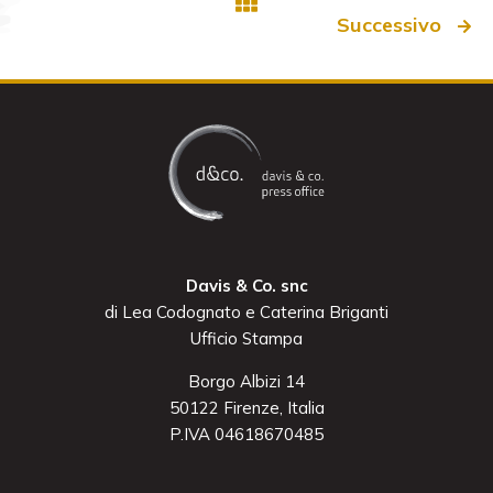
Successivo
Davis & Co. snc
di Lea Codognato e Caterina Briganti
Ufficio Stampa
Borgo Albizi 14
50122 Firenze, Italia
P.IVA 04618670485