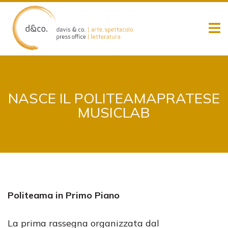
Skip
to
content
NASCE IL POLITEAMAPRATESE
MUSICLAB
Politeama in Primo Piano
La prima rassegna organizzata dal