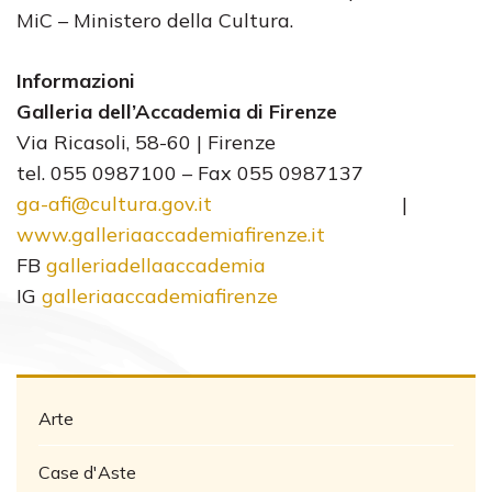
MiC – Ministero della Cultura.
Informazioni
Galleria dell’Accademia di Firenze
Via Ricasoli, 58-60 | Firenze
tel. 055 0987100 – Fax 055 0987137
ga-afi@cultura.gov.it
|
www.galleriaaccademiafirenze.
it
FB
galleriadellaaccademia
IG
galleriaaccademiafirenze
Arte
Case d'Aste