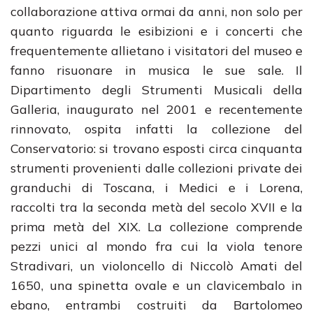
collaborazione attiva ormai da anni, non solo per
quanto riguarda le esibizioni e i concerti che
frequentemente allietano i visitatori del museo e
fanno risuonare in musica le sue sale. Il
Dipartimento degli Strumenti Musicali della
Galleria, inaugurato nel 2001 e recentemente
rinnovato, ospita infatti la collezione del
Conservatorio: si trovano esposti circa cinquanta
strumenti provenienti dalle collezioni private dei
granduchi di Toscana, i Medici e i Lorena,
raccolti tra la seconda metà del secolo XVII e la
prima metà del XIX. La collezione comprende
pezzi unici al mondo fra cui la viola tenore
Stradivari, un violoncello di Niccolò Amati del
1650, una spinetta ovale e un clavicembalo in
ebano, entrambi costruiti da Bartolomeo