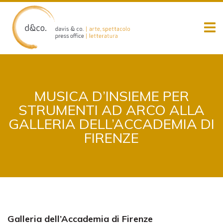
Skip
to
content
MUSICA D’INSIEME PER
STRUMENTI AD ARCO ALLA
GALLERIA DELL’ACCADEMIA DI
FIRENZE
Galleria dell’Accademia di Firenze