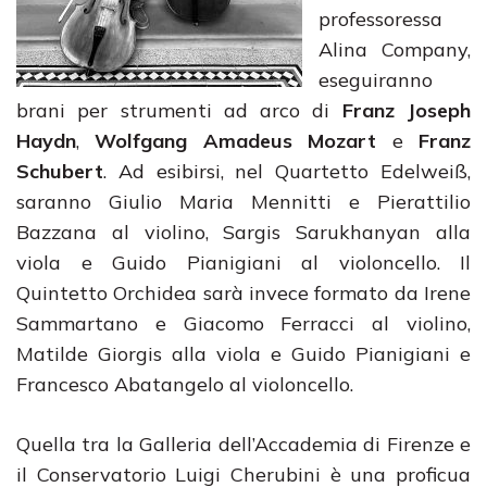
professoressa
Alina Company,
eseguiranno
brani per strumenti ad arco di
Franz Joseph
Haydn
,
Wolfgang Amadeus Mozart
e
Franz
Schubert
. Ad esibirsi, nel Quartetto Edelweiß,
saranno Giulio Maria Mennitti e Pierattilio
Bazzana al violino, Sargis Sarukhanyan alla
viola e Guido Pianigiani al violoncello. Il
Quintetto Orchidea sarà invece formato da Irene
Sammartano e Giacomo Ferracci al violino,
Matilde Giorgis alla viola e Guido Pianigiani e
Francesco Abatangelo al violoncello.
Quella tra la Galleria dell’Accademia di Firenze e
il Conservatorio Luigi Cherubini è una proficua