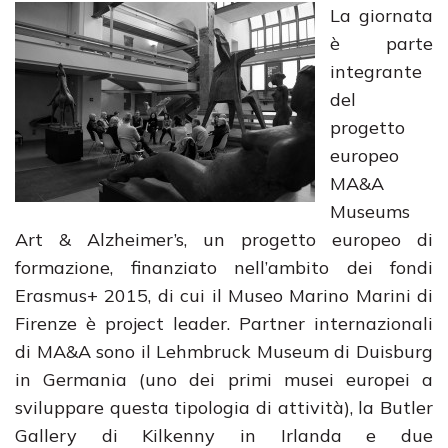
La giornata
è parte
integrante
del
progetto
europeo
MA&A
Museums
Art & Alzheimer’s, un progetto europeo di
formazione, finanziato nell’ambito dei fondi
Erasmus+ 2015, di cui il Museo Marino Marini di
Firenze è project leader. Partner internazionali
di MA&A sono il Lehmbruck Museum di Duisburg
in Germania (uno dei primi musei europei a
sviluppare questa tipologia di attività), la Butler
Gallery di Kilkenny in Irlanda e due