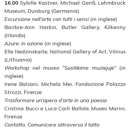
16.00
Sybille Kastner, Michael Ganß, Lehmbruck
Museum, Duisburg (Germania)
Escursione nell’arte con tutti i sensi
(in inglese)
Bairbre-Ann Harkin, Butler Gallery, Kilkenny
(Irlanda)
Azure: in azione
(in inglese)
Elle Nedzinskaite, National Gallery of Art, Vilnius
(Lithuania)
Workshop nel museo “Susitikime muziejuje”
(in
inglese)
Irene Balzani, Michela Mei, Fondazione Palazzo
Strozzi, Firenze
Trasformare un’opera d’arte in una poesia
Cristina Bucci e Luca Carli Ballola, Museo Marini,
Firenze
Contatto. Comunicare attraverso il tatto