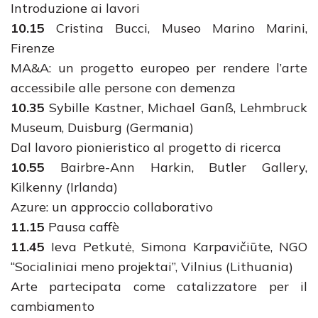
Introduzione ai lavori
10.15
Cristina Bucci, Museo Marino Marini,
Firenze
MA&A: un progetto europeo per rendere l’arte
accessibile alle persone con demenza
10.35
Sybille Kastner, Michael Ganß, Lehmbruck
Museum, Duisburg (Germania)
Dal lavoro pionieristico al progetto di ricerca
10.55
Bairbre-Ann Harkin, Butler Gallery,
Kilkenny (Irlanda)
Azure: un approccio collaborativo
11.15
Pausa caffè
11.45
Ieva Petkutė, Simona Karpavičiūte, NGO
“Socialiniai meno projektai”, Vilnius (Lithuania)
Arte partecipata come catalizzatore per il
cambiamento