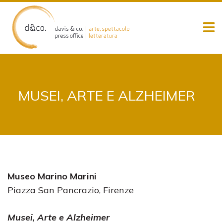
Skip
to
content
MUSEI, ARTE E ALZHEIMER
Museo Marino Marini
Piazza San Pancrazio, Firenze
Musei, Arte e Alzheimer