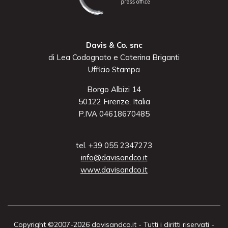
Davis & Co. snc
di Lea Codognato e Caterina Briganti
Ufficio Stampa
Borgo Albizi 14
50122 Firenze, Italia
P.IVA 04618670485
tel. +39 055 2347273
info@davisandco.it
www.davisandco.it
Copyright ©2007-2026 davisandco.it - Tutti i diritti riservati -