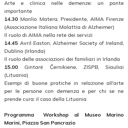
Arte e clinica nelle demenze: un ponte
importante
14.30
Manlio Matera, Presidente, AIMA Firenze
(Associazione Italiana Malattia di Alzheimer)
Il ruolo di AIMA nella rete dei servizi
14.45
Avril Easton, Alzheimer Society of Ireland,
Dublino (Irlanda)
Il ruolo delle associazioni dei familiari in Irlanda
15.00
Gintarė Černikiene, ZISPB, Siauliai
(Lituania)
Esempi di buone pratiche in relazione all’arte
per le persone con demenza e per chi se ne
prende cura: il caso della Lituania
Programma Workshop al Museo Marino
Marini, Piazza San Pancrazio