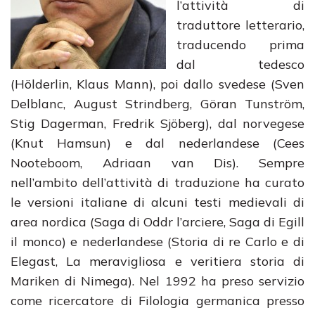
l’attività di
traduttore letterario,
traducendo prima
dal tedesco
(Hölderlin, Klaus Mann), poi dallo svedese (Sven
Delblanc, August Strindberg, Göran Tunström,
Stig Dagerman, Fredrik Sjöberg), dal norvegese
(Knut Hamsun) e dal nederlandese (Cees
Nooteboom, Adriaan van Dis). Sempre
nell’ambito dell’attività di traduzione ha curato
le versioni italiane di alcuni testi medievali di
area nordica (Saga di Oddr l’arciere, Saga di Egill
il monco) e nederlandese (Storia di re Carlo e di
Elegast, La meravigliosa e veritiera storia di
Mariken di Nimega). Nel 1992 ha preso servizio
come ricercatore di Filologia germanica presso