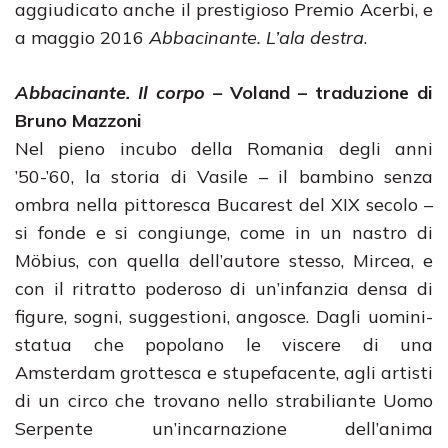
aggiudicato anche il prestigioso Premio Acerbi, e
a maggio 2016
Abbacinante. L’ala destra
.
Abbacinante. Il corpo –
Voland –
traduzione di
Bruno Mazzoni
Nel pieno incubo della Romania degli anni
’50-’60, la storia di Vasile – il bambino senza
ombra nella pittoresca Bucarest del XIX secolo –
si fonde e si congiunge, come in un nastro di
Möbius, con quella dell’autore stesso, Mircea, e
con il ritratto poderoso di un’infanzia densa di
figure, sogni, suggestioni, angosce. Dagli uomini-
statua che popolano le viscere di una
Amsterdam grottesca e stupefacente, agli artisti
di un circo che trovano nello strabiliante Uomo
Serpente un’incarnazione dell’anima