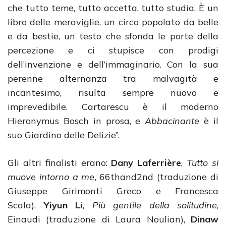
che tutto teme, tutto accetta, tutto studia. È un
libro delle meraviglie, un circo popolato da belle
e da bestie, un testo che sfonda le porte della
percezione e ci stupisce con prodigi
dell’invenzione e dell’immaginario. Con la sua
perenne alternanza tra malvagità e
incantesimo, risulta sempre nuovo e
imprevedibile. Cartarescu è il moderno
Hieronymus Bosch in prosa, e
Abbacinante
è il
suo Giardino delle Delizie”.
Gli altri finalisti erano:
Dany Laferrière
,
Tutto si
muove intorno a me
, 66thand2nd (traduzione di
Giuseppe Girimonti Greco e Francesca
Scala),
Yiyun Li
,
Più gentile della solitudine
,
Einaudi (traduzione di Laura Noulian),
Dinaw