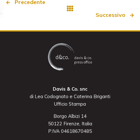
Precedente
Successivo
Davis & Co. snc
di Lea Codognato e Caterina Briganti
Ufficio Stampa
Borgo Albizi 14
50122 Firenze, Italia
P.IVA 04618670485