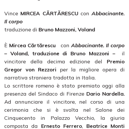
Vince
MIRCEA CĂRTĂRESCU
con
Abbacinante.
Il corpo
traduzione di
Bruno Mazzoni,
Voland
È
Mircea Cărtărescu
con
Abbacinante. Il corpo
–
Voland, traduzione di Bruno Mazzoni –
il
vincitore della decima edizione del
Premio
Gregor von Rezzori
per la migliore opera di
narrativa straniera tradotta in Italia.
Lo scrittore romeno è stato premiato oggi alla
presenza del Sindaco di Firenze
Dario Nardella.
Ad annunciare il vincitore, nel corso di una
cerimonia che si è svolta nel Salone dei
Cinquecento in Palazzo Vecchio, la giuria
composta da
Ernesto Ferrero
,
Beatrice Monti