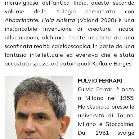
meravigliosa dell’antica India, questo secondo
volume della trilogia cominciata con
Abbacinante. L’ala sinistra
(Voland 2008) è una
instancabile invenzione di creature, incubi,
allucinazioni, alchimie, tratte in parte da una
sconfinata realtà caleidoscopica, in parte da una
fantasia intellettuale ed eversiva che è stata
accostata spesso ad autori quali Kafka e Borges.
FULVIO FERRARI
Fulvio Ferrari è nato
a Milano nel 1955.
Ha studiato presso le
università di Torino,
Milano e Stoccolma.
Dal 1981 svolge