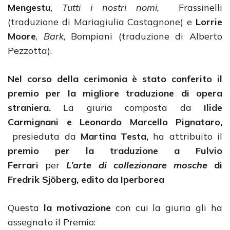
Mengestu
,
Tutti i nostri nomi,
Frassinelli
(traduzione di Mariagiulia Castagnone) e
Lorrie
Moore
,
Bark
, Bompiani (traduzione di Alberto
Pezzotta).
Nel corso della cerimonia è stato conferito il
premio per la migliore traduzione di opera
straniera.
La giuria composta da
Ilide
Carmignani e Leonardo Marcello Pignataro,
presieduta da
Martina Testa,
ha attribuito il
premio per la traduzione a
Fulvio
Ferrari
per
L’arte di collezionare mosche
di
Fredrik
Sjöberg, edito da
Iperborea
Questa
la motivazione
con cui la giuria gli ha
assegnato il Premio: