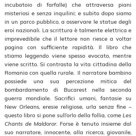
incubatoio di farfalle) che attraversa piani
misteriosi e senza inquilini; e subito dopo siamo
in un parco pubblico, a osservare le statue degli
eroi nazionali. La scrittura è talmente elettrica e
imprevedibile che il lettore non riesce a voltar
pagina con sufficiente rapidità. Il libro che
stiamo leggendo viene spesso evocato, mentre
viene scritto. Si contrasta la vita cittadina della
Romania con quella rurale. Il narratore bambino
possiede una sua percezione mitica del
bombardamento di Bucarest nella seconda
guerra mondiale. Sacrifici umani, fantasie su
New Orleans, eresie religiose, urla senza fine –
questo libro si pone sull’orlo della follia, come
Les
Chants de Maldoror
. Forse è tenuto insieme dal
suo narratore, innocente, alla ricerca, giovanile,