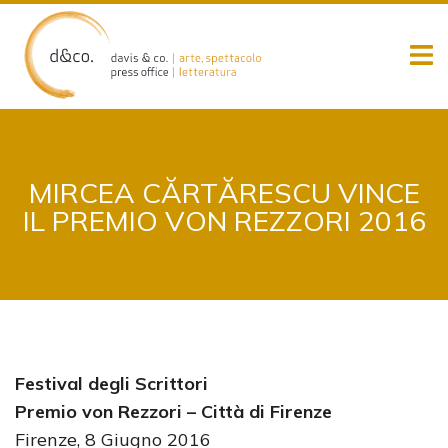
Skip
to
content
MIRCEA CĂRTĂRESCU VINCE
IL PREMIO VON REZZORI 2016
Festival degli Scrittori
Premio von Rezzori – Città di Firenze
Firenze, 8 Giugno 2016