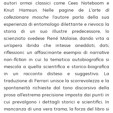
autori ormai classici come Cees Noteboom e
Knut Hamsun. Nelle pagine de
L’arte di
collezionare mosche
l’autore parla della sua
esperienza di entomologo dilettante e rievoca la
storia di un suo illustre predecessore, lo
scienziato svedese René Malaise, dando vita a
un’opera ibrida che intesse aneddoti, dati,
riflessioni: un affascinante esempio di
narrative
non-fiction
in cui la tematica autobiografica si
mescola a quella scientifica e storico-biografica
in un racconto disteso e suggestivo. La
traduzione di Ferrari unisce la scorrevolezza e la
spontaneità richieste dal tono discorsivo della
prosa all’estrema precisione imposta dai punti in
cui prevalgono i dettagli storici e scientifici. In
mancanza di una vera trama, la forza del libro si