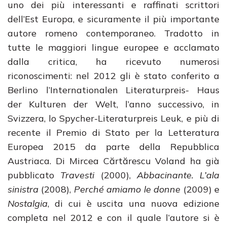
uno dei più interessanti e raffinati scrittori
dell’Est Europa, e sicuramente il più importante
autore romeno contemporaneo. Tradotto in
tutte le maggiori lingue europee e acclamato
dalla critica, ha ricevuto numerosi
riconoscimenti: nel 2012 gli è stato conferito a
Berlino l’Internationalen Literaturpreis- Haus
der Kulturen der Welt, l’anno successivo, in
Svizzera, lo Spycher-Literaturpreis Leuk, e più di
recente il Premio di Stato per la Letteratura
Europea 2015 da parte della Repubblica
Austriaca. Di Mircea Cărtărescu Voland ha già
pubblicato
Travesti
(2000),
Abbacinante. L’ala
sinistra
(2008),
Perché amiamo le donne
(2009) e
Nostalgia
, di cui è uscita una nuova edizione
completa nel 2012 e con il quale l’autore si è