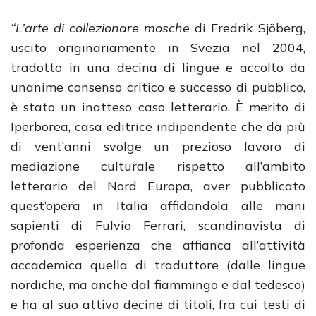
“L’arte di collezionare mosche
di Fredrik Sjöberg,
uscito originariamente in Svezia nel 2004,
tradotto in una decina di lingue e accolto da
unanime consenso critico e successo di pubblico,
è stato un inatteso caso letterario. È merito di
Iperborea, casa editrice indipendente che da più
di vent’anni svolge un prezioso lavoro di
mediazione culturale rispetto all’ambito
letterario del Nord Europa, aver pubblicato
quest’opera in Italia affidandola alle mani
sapienti di Fulvio Ferrari, scandinavista di
profonda esperienza che affianca all’attività
accademica quella di traduttore (dalle lingue
nordiche, ma anche dal fiammingo e dal tedesco)
e ha al suo attivo decine di titoli, fra cui testi di