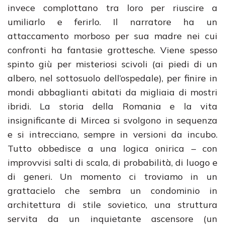
invece complottano tra loro per riuscire a
umiliarlo e ferirlo. Il narratore ha un
attaccamento morboso per sua madre nei cui
confronti ha fantasie grottesche. Viene spesso
spinto giù per misteriosi scivoli (ai piedi di un
albero, nel sottosuolo dell’ospedale), per finire in
mondi abbaglianti abitati da migliaia di mostri
ibridi. La storia della Romania e la vita
insignificante di Mircea si svolgono in sequenza
e si intrecciano, sempre in versioni da incubo.
Tutto obbedisce a una logica onirica – con
improvvisi salti di scala, di probabilità, di luogo e
di generi. Un momento ci troviamo in un
grattacielo che sembra un condominio in
architettura di stile sovietico, una struttura
servita da un inquietante ascensore (un