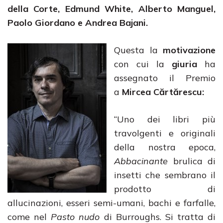
della Corte, Edmund White, Alberto Manguel,
Paolo Giordano e Andrea Bajani.
Questa la
motivazione
con cui la
giuria
ha
assegnato il Premio
a
Mircea Cărtărescu
:
“Uno dei libri più
travolgenti e originali
della nostra epoca,
Abbacinante
brulica di
insetti che sembrano il
prodotto di
allucinazioni, esseri semi-umani, bachi e farfalle,
come nel
Pasto nudo
di Burroughs. Si tratta di