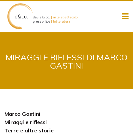
Skip
to
content
MIRAGGI E RIFLESSI DI MARCO
GASTINI
Marco Gastini
Miraggi e riflessi
Terre e altre storie