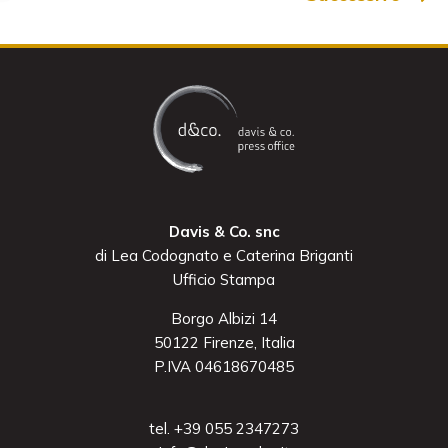
Davis & Co. snc
di Lea Codognato e Caterina Briganti
Ufficio Stampa
Borgo Albizi 14
50122 Firenze, Italia
P.IVA 04618670485
tel. +39 055 2347273