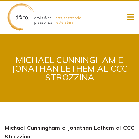
Skip
to
content
MICHAEL CUNNINGHAM E
JONATHAN LETHEM AL CCC
STROZZINA
Michael Cunningham e Jonathan Lethem al CCC
Strozzina