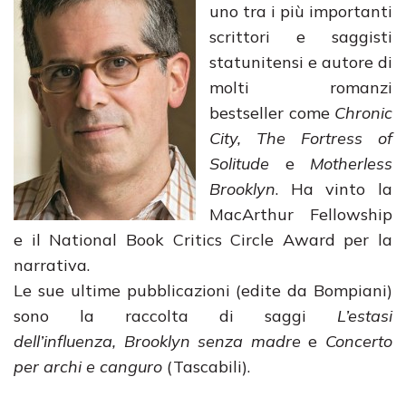
uno tra i più importanti
scrittori e saggisti
statunitensi e autore di
molti romanzi
bestseller come
Chronic
City, The Fortress of
Solitude
e
Motherless
Brooklyn
. Ha vinto la
MacArthur Fellowship
e il National Book Critics Circle Award per la
narrativa.
Le sue ultime pubblicazioni (edite da Bompiani)
sono la raccolta di saggi
L’estasi
dell’influenza,
Brooklyn senza madre
e
Concerto
per archi e canguro
(Tascabili).