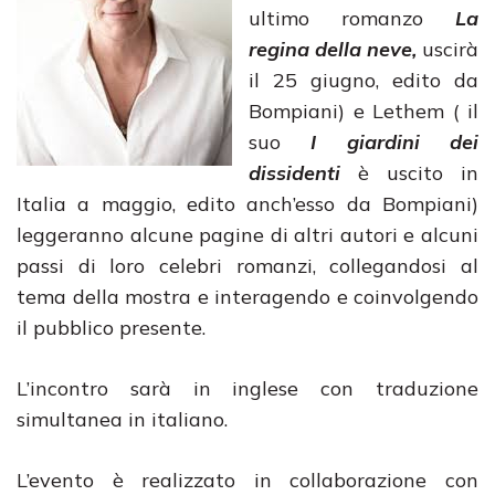
ultimo romanzo
La
regina della neve,
uscirà
il 25 giugno, edito da
Bompiani) e Lethem ( il
suo
I giardini dei
dissidenti
è uscito in
Italia a maggio, edito anch’esso da Bompiani)
leggeranno alcune pagine di altri autori e alcuni
passi di loro celebri romanzi, collegandosi al
tema della mostra e interagendo e coinvolgendo
il pubblico presente.
L’incontro sarà in inglese con traduzione
simultanea in italiano.
L’evento è realizzato in collaborazione con