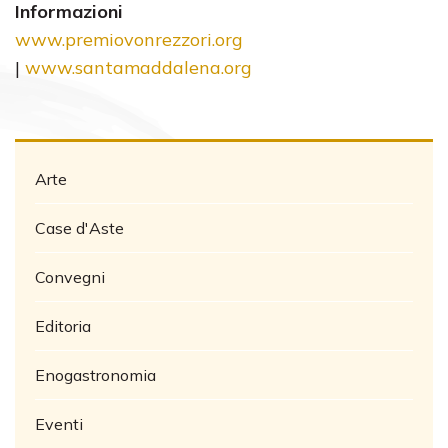
Informazioni
www.premiovonrezzori.org
|
www.santamaddalena.org
Arte
Case d'Aste
Convegni
Editoria
Enogastronomia
Eventi