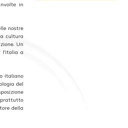
nvolte in
lle nostre
la cultura
mazione. Un
l’Italia a
o Italiano
ologia del
posizione
oprattutto
tore della