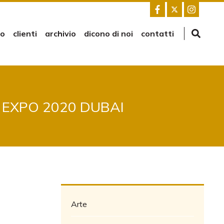
mo
clienti
archivio
dicono di noi
contatti
 EXPO 2020 DUBAI
Arte