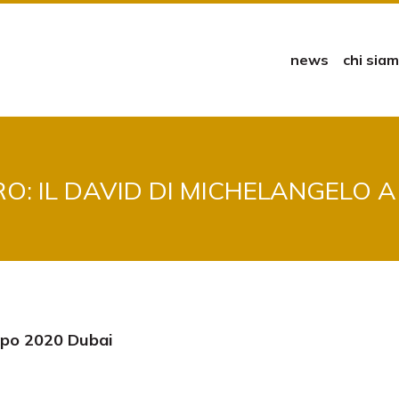
news
chi sia
O: IL DAVID DI MICHELANGELO A
Expo 2020 Dubai