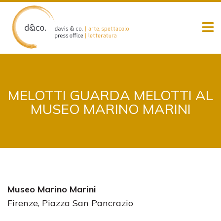
Skip
to
content
MELOTTI GUARDA MELOTTI AL
MUSEO MARINO MARINI
Museo Marino Marini
Firenze, Piazza San Pancrazio