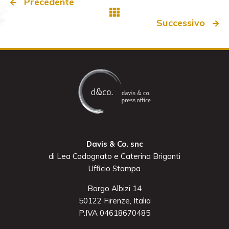
Precedente
Successivo
Davis & Co. snc
di Lea Codognato e Caterina Briganti
Ufficio Stampa
Borgo Albizi 14
50122 Firenze, Italia
P.IVA 04618670485