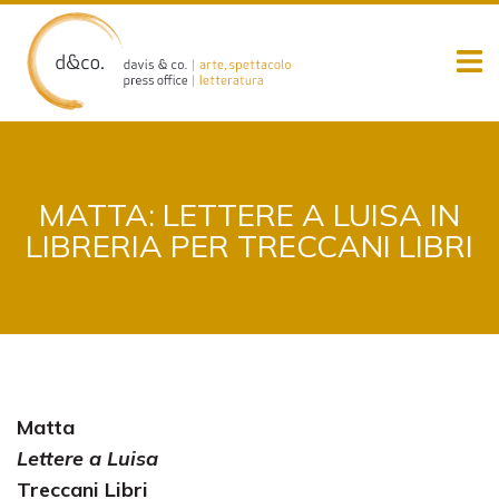
Skip
to
content
MATTA: LETTERE A LUISA IN
LIBRERIA PER TRECCANI LIBRI
Matta
Lettere a Luisa
Treccani Libri