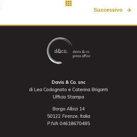
Successivo
Davis & Co. snc
di Lea Codognato e Caterina Briganti
Ufficio Stampa
Borgo Albizi 14
50122 Firenze, Italia
P.IVA 04618670485