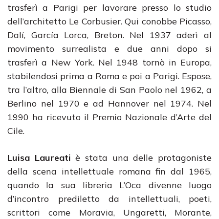
trasferì a Parigi per lavorare presso lo studio
dell’architetto Le Corbusier. Qui conobbe Picasso,
Dalí, García Lorca, Breton. Nel 1937 aderì al
movimento surrealista e due anni dopo si
trasferì a New York. Nel 1948 tornò in Europa,
stabilendosi prima a Roma e poi a Parigi. Espose,
tra l’altro, alla Biennale di San Paolo nel 1962, a
Berlino nel 1970 e ad Hannover nel 1974. Nel
1990 ha ricevuto il Premio Nazionale d’Arte del
Cile.
Luisa Laureati
è stata una delle protagoniste
della scena intellettuale romana fin dal 1965,
quando la sua libreria L’Oca divenne luogo
d’incontro prediletto da intellettuali, poeti,
scrittori come Moravia, Ungaretti, Morante,