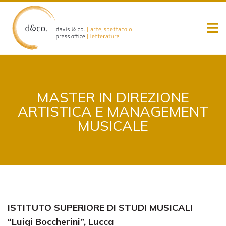
Skip
to
content
MASTER IN DIREZIONE
ARTISTICA E MANAGEMENT
MUSICALE
ISTITUTO SUPERIORE DI STUDI MUSICALI
“Luigi Boccherini”, Lucca