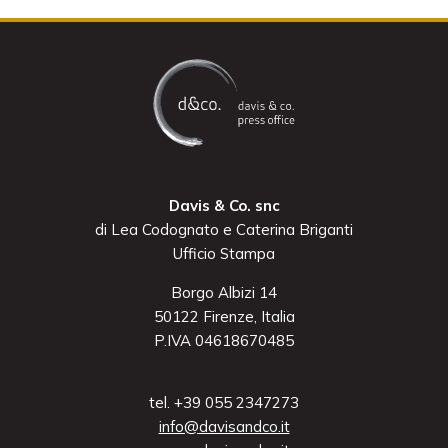
Davis & Co. snc
di Lea Codognato e Caterina Briganti
Ufficio Stampa
Borgo Albizi 14
50122 Firenze, Italia
P.IVA 04618670485
tel. +39 055 2347273
info@davisandco.it