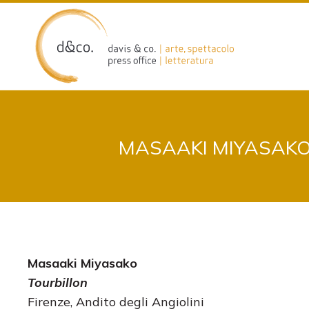
Skip
to
content
MASAAKI MIYASAKO 
Masaaki Miyasako
Tourbillon
Firenze, Andito degli Angiolini