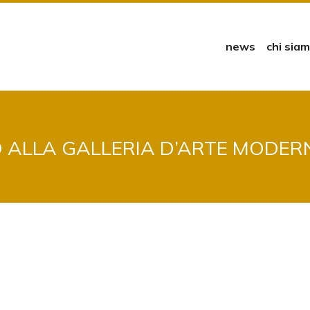
news
chi sia
ALLA GALLERIA D’ARTE MODERN