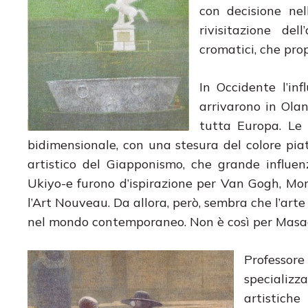
con decisione nel
rivisitazione de
cromatici, che pro
In Occidente l’in
arrivarono in Olan
tutta Europa. Le 
bidimensionale, con una stesura del colore pia
artistico del Giapponismo, che grande influe
Ukiyo-e furono d’ispirazione per Van Gogh, Mon
l’Art Nouveau. Da allora, però, sembra che l’arte
nel mondo contemporaneo. Non è così per Masa
Professore
specializz
artistiche