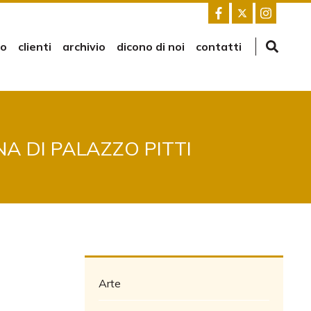
mo
clienti
archivio
dicono di noi
contatti
A DI PALAZZO PITTI
Arte