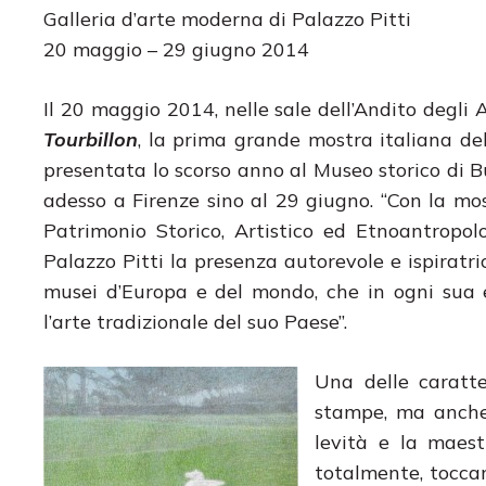
Galleria d’arte moderna di Palazzo Pitti
20 maggio – 29 giugno 2014
Il 20 maggio 2014, nelle sale dell’Andito degli A
Tourbillon
, la prima grande mostra italiana de
presentata lo scorso anno al Museo storico di Bu
adesso a Firenze sino al 29 giugno. “Con la mos
Patrimonio Storico, Artistico ed Etnoantropol
Palazzo Pitti la presenza autorevole e ispiratr
musei d’Europa e del mondo, che in ogni sua e
l’arte tradizionale del suo Paese”.
Una delle caratter
stampe, ma anche 
levità e la maest
totalmente, toccan