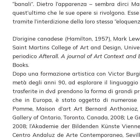
“banali”. Dietro l’apparenza – sembra dirci 
quest’ultimo che le sue opere si rivolgono. Ess
tramite l’interdizione della loro stessa “eloquenz
D’origine canadese (Hamilton, 1957), Mark Lewis
Saint Martins College of Art and Design, Univer
periodico
Afterall. A journal of Art Context and
Books.
Dopo una formazione artistica con Victor Burgin
metà degli anni 90, ad esplorare il linguaggio
trasferite in dvd prendono la forma di grandi pro
che in Europa, è stato oggetto di numerose e
Pomme, Maison d’art Art Bernard Anthonioz, 
Gallery of Ontario, Toronto, Canada, 2008; Le 
2008; l’Akademie der Bildenden Künste Vienne,
Centro Andaluz de Arte Contemporaneo, Sevill