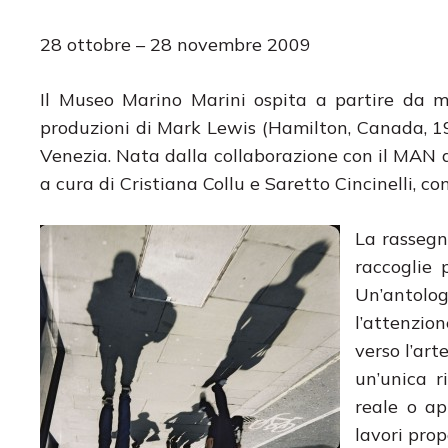
28 ottobre – 28 novembre 2009
Il Museo Marino Marini ospita a partire da m
produzioni di Mark Lewis (Hamilton, Canada, 19
Venezia. Nata dalla collaborazione con il MAN 
a cura di Cristiana Collu e Saretto Cincinelli, c
La rassegn
raccoglie 
Un’antolog
l’attenzi
verso l’art
un’unica r
reale o ap
lavori prop