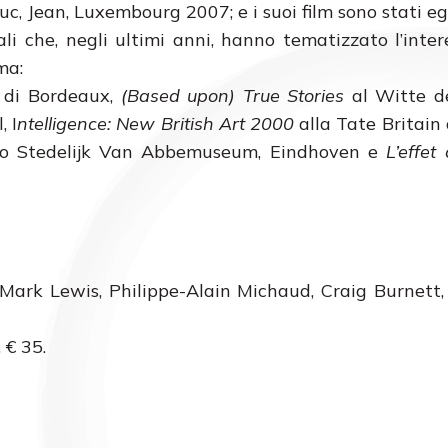
, Jean, Luxembourg 2007; e i suoi film sono stati 
li che, negli ultimi anni, hanno tematizzato l’inter
ma:
 di Bordeaux,
(Based upon) True Stories
al Witte d
, I
ntelligence: New British Art 2000
alla Tate Britain 
o Stedelijk Van Abbemuseum, Eindhoven e
L’effet
i, Mark Lewis, Philippe-Alain Michaud, Craig Burnett, 
 € 35.