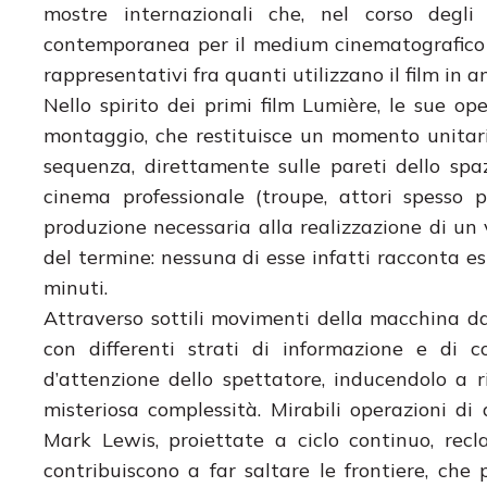
mostre internazionali che, nel corso degli 
contemporanea per il medium cinematografico e
rappresentativi fra quanti utilizzano il film in a
Nello spirito dei primi film Lumière, le sue o
montaggio, che restituisce un momento unitario
sequenza, direttamente sulle pareti dello spaz
cinema professionale (troupe, attori spesso 
produzione necessaria alla realizzazione di un 
del termine: nessuna di esse infatti racconta e
minuti.
Attraverso sottili movimenti della macchina da 
con differenti strati di informazione e di co
d’attenzione dello spettatore, inducendolo a ri
misteriosa complessità. Mirabili operazioni di 
Mark Lewis, proiettate a ciclo continuo, rec
contribuiscono a far saltare le frontiere, c