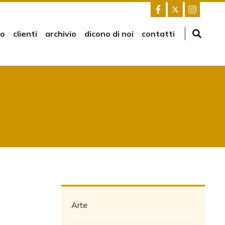
mo
clienti
archivio
dicono di noi
contatti
Arte