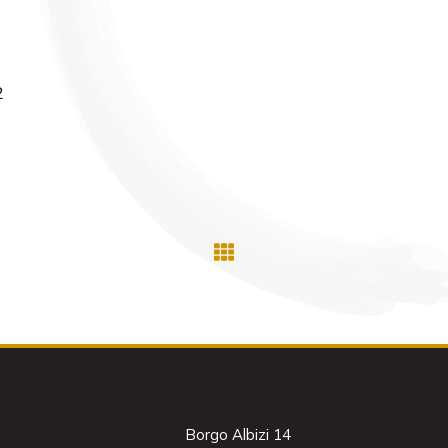
2
Borgo Albizi 14