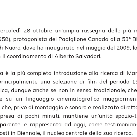
ercoledì 28 ottobre un’ampia rassegna delle più i
58), protagonista del Padiglione Canada alla 53° B
di Nuoro, dove ha inaugurato nel maggio del 2009, l
on il coordinamento di Alberto Salvadori.
a è la più completa introduzione alla ricerca di Ma
principalmente una selezione di film del periodo 
ica, dunque anche se non in senso tradizionale, che
one su un linguaggio cinematografico maggiorment
e che, privo di montaggio e sonoro e realizzato diret
ipresa di pochi minuti, mantiene un’unità spazio-
parente, e rappresenta ad oggi, come testimonian
osti in Biennale, il nucleo centrale della sua ricerca.