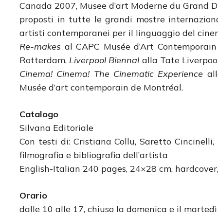
Canada 2007, Musee d’art Moderne du Grand Duc
proposti in tutte le grandi mostre internaziona
artisti contemporanei per il linguaggio del cine
Re-makes
al CAPC Musée d’Art Contemporain
Rotterdam,
Liverpool Biennal
alla Tate Liverpool
Cinema! Cinema! The Cinematic Experience
all
Musée d’art contemporain de Montréal.
Catalogo
Silvana Editoriale
Con testi di: Cristiana Collu, Saretto Cincinell
filmografia e bibliografia dell’artista
English-Italian 240 pages, 24×28 cm, hardcover,
Orario
dalle 10 alle 17, chiuso la domenica e il martedì