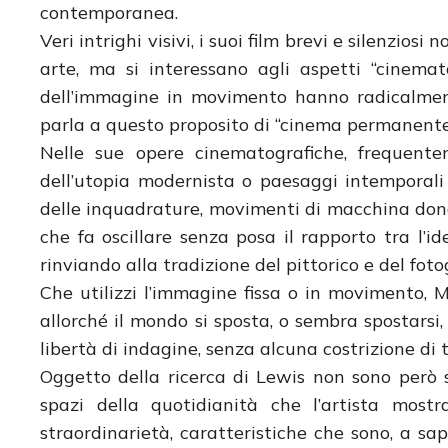
contemporanea.
Veri intrighi visivi, i suoi film brevi e silenzios
arte, ma si interessano agli aspetti “cinemat
dell’immagine in movimento hanno radicalment
parla a questo proposito di “cinema permanente
Nelle sue opere cinematografiche, frequente
dell’utopia modernista o paesaggi intemporali 
delle inquadrature, movimenti di macchina don
che fa oscillare senza posa il rapporto tra l’
rinviando alla tradizione del pittorico e del foto
Che utilizzi l’immagine fissa o in movimento, 
allorché il mondo si sposta, o sembra spostarsi,
libertà di indagine, senza alcuna costrizione di
Oggetto della ricerca di Lewis non sono però s
spazi della quotidianità che l’artista most
straordinarietà, caratteristiche che sono, a s