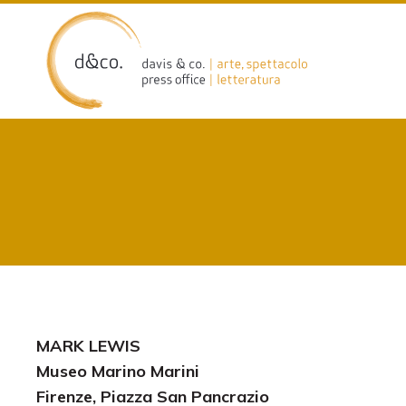
Skip
to
content
MARK LEWIS
Museo Marino Marini
Firenze, Piazza San Pancrazio