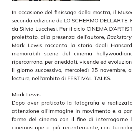
In occasione del finissage della mostra, il Mu
seconda edizione de LO SCHERMO DELL’ARTE, Fest
da Silvia Lucchesi. Per il ciclo CINEMA D’ARTI
proiettato, alla presenza dell’autore,
Backstory
Mark Lewis racconta la storia degli Hansard, f
memorabili scene del cinema hollywoodiano. 
ripercorrono, per aneddoti, vicende ed evoluzioni
Il giorno successivo, mercoledì 25 novembre, 
lecture, nell’ambito di FESTIVAL TALKS.
Mark Lewis
Dopo aver praticato la fotografia e realizzato
attenzione all’immagine in movimento e, a part
forme del cinema con il fine di interrogarne l
cinemascope e, più recentemente, con tecnologi