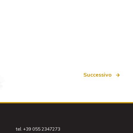
Successivo
tel. +39 055 2347273