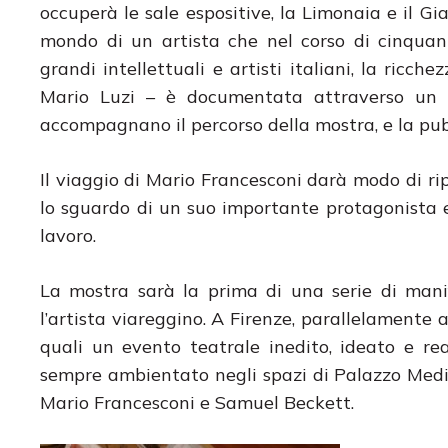
occuperà le sale espositive, la Limonaia e il G
mondo di un artista che nel corso di cinquan
grandi intellettuali e artisti italiani, la ric
Mario Luzi – è documentata attraverso un va
accompagnano il percorso della mostra, e la pub
Il viaggio di Mario Francesconi darà modo di rip
lo sguardo di un suo importante protagonista e 
lavoro.
La mostra sarà la prima di una serie di mani
l’artista viareggino. A Firenze, parallelamente al
quali un evento teatrale inedito, ideato e r
sempre ambientato negli spazi di Palazzo Medici
Mario Francesconi e Samuel Beckett.