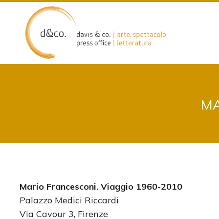
Skip
to
content
MA
Mario Francesconi. Viaggio 1960-2010
Palazzo Medici Riccardi
Via Cavour 3, Firenze