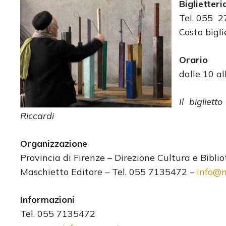
Biglietteri
Tel. 055 
Costo bigli
Orario
dalle 10 al
Il bigliet
Riccardi
Organizzazione
Provincia di Firenze – Direzione Cultura e Bibli
Maschietto Editore – Tel. 055 7135472 –
info@m
Informazioni
Tel. 055 7135472