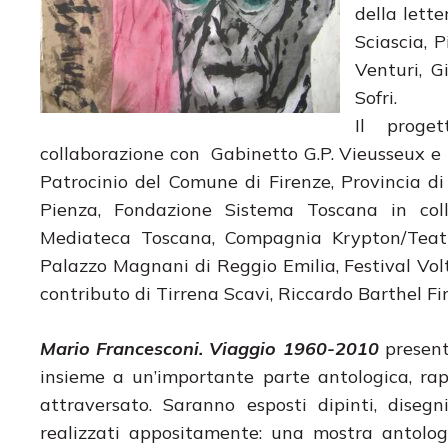
della lett
Sciascia, 
Venturi, G
Sofri.
Il proget
collaborazione con Gabinetto G.P. Vieusseux e 
Patrocinio del Comune di Firenze, Provincia d
Pienza, Fondazione Sistema Toscana in coll
Mediateca Toscana, Compagnia Krypton/Teatro
Palazzo Magnani di Reggio Emilia, Festival Vol
contributo di Tirrena Scavi, Riccardo Barthel F
Mario Francesconi. Viaggio 1960-2010
present
insieme a un’importante parte antologica, rapp
attraversato. Saranno esposti dipinti, disegni, 
realizzati appositamente: una mostra antolog