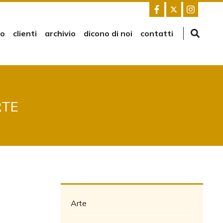
mo
clienti
archivio
dicono di noi
contatti
RTE
Arte