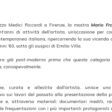
zzo Medici Riccardi a Firenze, la mostra
Mario Fra
t’anni di attività dell’artista, un’occasione per co
ontemporanea italiana, ripercorrendo la sua vicenda a
i ’60, sotto gli auspici di Emilio Villa.
ra già post-moderno prima che questa categoria e
ra, consapevolmente.
ione, curata e allestita dall’artista, unisce un
ivo sui lavori del passato alla presentazione della 
e e, attraverso materiali documentari inediti, ra
le frequentazioni con i più importanti protagonisti d