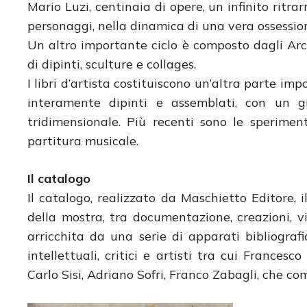
Mario Luzi, centinaia di opere, un infinito ritra
personaggi, nella dinamica di una vera ossessio
Un altro importante ciclo è composto dagli Arc
di dipinti, sculture e collages.
I libri d’artista costituiscono un’altra parte imp
interamente dipinti e assemblati, con un gr
tridimensionale. Più recenti sono le sperimen
partitura musicale.
Il catalogo
Il catalogo, realizzato da Maschietto Editore, i
della mostra, tra documentazione, creazioni, v
arricchita da una serie di apparati bibliografici
intellettuali, critici e artisti tra cui Frances
Carlo Sisi, Adriano Sofri, Franco Zabagli, che co