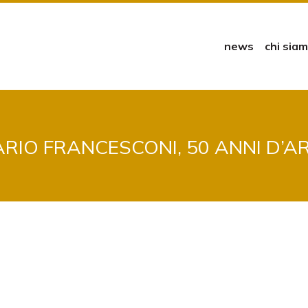
news
chi sia
RIO FRANCESCONI, 50 ANNI D’A