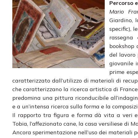
Percorso e
Mario Fra
Giardino, 
specific), 
rassegna 
bookshop d’
del lavoro 
giovanile 
prime espe
caratterizzato dall’utilizzo di materiali di recu
che caratterizzano la ricerca artistica di Franc
predomina una pittura riconducibile all’indagine 
e a un’intensa ricerca sulla forma e la composizi
Il rapporto tra figura e forma dà vita a veri e 
Tobia, l’affezionato cane, la casa versiliese di M
Ancora sperimentazione nell’uso dei materiali pove