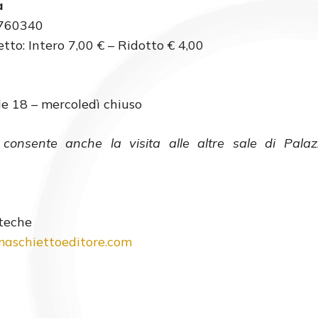
a
2760340
etto: Intero 7,00 € – Ridotto € 4,00
le 18 – mercoledì chiuso
to consente anche la visita alle altre sale di Pala
oteche
aschiettoeditore.com