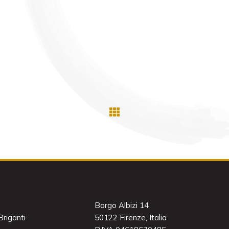
Borgo Albizi 14
riganti
50122 Firenze, Italia