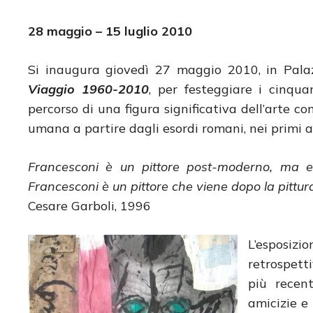
28 maggio – 15 luglio 2010
Si inaugura giovedì 27 maggio 2010, in Pala
Viaggio 1960-2010
, per festeggiare i cinquan
percorso di una figura significativa dell’arte c
umana a partire dagli esordi romani, nei primi ann
Francesconi è un pittore post-moderno, ma e
Francesconi è un pittore che viene dopo la pittu
Cesare Garboli, 1996
L’esposiz
retrospett
più recent
amicizie e 