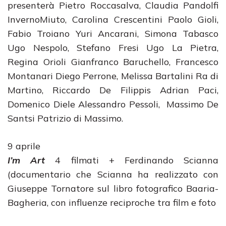
presenterà Pietro Roccasalva, Claudia Pandolfi
InvernoMiuto, Carolina Crescentini Paolo Gioli,
Fabio Troiano Yuri Ancarani, Simona Tabasco
Ugo Nespolo, Stefano Fresi Ugo La Pietra,
Regina Orioli Gianfranco Baruchello, Francesco
Montanari Diego Perrone, Melissa Bartalini Ra di
Martino, Riccardo De Filippis Adrian Paci,
Domenico Diele Alessandro Pessoli, Massimo De
Santsi Patrizio di Massimo.
9 aprile
I’m Art
4 filmati + Ferdinando Scianna
(documentario che Scianna ha realizzato con
Giuseppe Tornatore sul libro fotografico Baaria-
Bagheria, con influenze reciproche tra film e foto