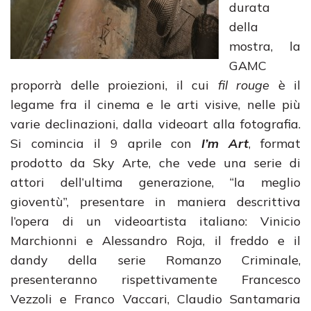
durata
della
mostra, la
GAMC
proporrà delle proiezioni, il cui
fil rouge
è il
legame fra il cinema e le arti visive, nelle più
varie declinazioni, dalla videoart alla fotografia.
Si comincia il 9 aprile con
I’m Art
, format
prodotto da Sky Arte, che vede una serie di
attori dell’ultima generazione, “la meglio
gioventù”, presentare in maniera descrittiva
l’opera di un videoartista italiano: Vinicio
Marchionni e Alessandro Roja, il freddo e il
dandy della serie Romanzo Criminale,
presenteranno rispettivamente Francesco
Vezzoli e Franco Vaccari, Claudio Santamaria