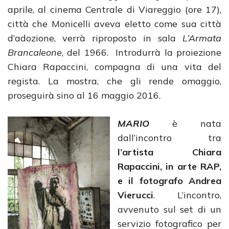
aprile, al cinema Centrale di Viareggio (ore 17),
città che Monicelli aveva eletto come sua città
d’adozione, verrà riproposto in sala
L’Armata
Brancaleone
, del 1966. Introdurrà la proiezione
Chiara Rapaccini, compagna di una vita del
regista. La mostra, che gli rende omaggio,
proseguirà sino al 16 maggio 2016.
MARIO
è nata
dall’incontro tra
l’artista Chiara
Rapaccini, in arte RAP,
e il fotografo Andrea
Vierucci
. L’incontro,
avvenuto sul set di un
servizio fotografico per