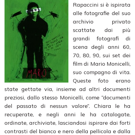
Rapaccini si è ispirata
alle fotografie del suo
archivio privato
scattate dai più
grandi fotografi di
scena degli anni 60,
70, 80, 90, sui set dei
film di Mario Monicelli,
suo compagno di vita.
Queste foto erano
state gettate via, insieme ad altri documenti
preziosi, dallo stesso Monicelli, come “documenti
del passato di nessun valore”. Chiara le ha
recuperate, e negli anni le ha catalogate,
ordinate, archiviate, lasciandosi ispirare dai forti
contrasti del bianco e nero della pellicola e dalla