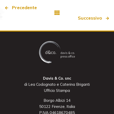
Precedente
Successivo
Davis & Co. snc
di Lea Codognato e Caterina Briganti
Ufficio Stampa
Borgo Albizi 14
50122 Firenze, Italia
P.IVA 04618670485