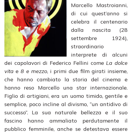
Marcello Mastroianni,
di cui quest’anno si
celebra il centenario
dalla nascita (28
settembre 1924),
straordinario
interprete di alcuni
dei capolavori di Federico Fellini come
La dolce
vita
e
8 e mezzo
, i primi due film girati insieme,
che hanno cambiato la storia del cinema e
hanno reso Marcello una star internazionale.
Figlio di artigiani, era un uomo timido, gentile e
semplice, poco incline al divismo, “un antidivo di
successo”. La sua naturale bellezza e il suo
fascino hanno ammaliato perdutamente il
pubblico femminile, anche se detestava essere