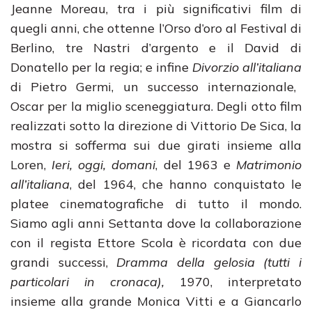
Jeanne Moreau, tra i più significativi film di
quegli anni, che ottenne l’Orso d’oro al Festival di
Berlino, tre Nastri d’argento e il David di
Donatello per la regia; e infine
Divorzio all’italiana
di Pietro Germi, un successo internazionale,
Oscar per la miglio sceneggiatura. Degli otto film
realizzati sotto la direzione di Vittorio De Sica, la
mostra si sofferma sui due girati insieme alla
Loren,
Ieri, oggi, domani
, del 1963 e
Matrimonio
all’italiana
, del 1964, che hanno conquistato le
platee cinematografiche di tutto il mondo.
Siamo agli anni Settanta dove la collaborazione
con il regista Ettore Scola è ricordata con due
grandi successi,
Dramma della gelosia (tutti i
particolari in cronaca),
1970, interpretato
insieme alla grande Monica Vitti e a Giancarlo