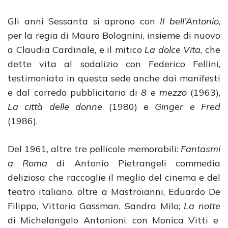
Gli anni Sessanta si aprono con
Il bell’Antonio
,
per la regia di Mauro Bolognini, insieme di nuovo
a Claudia Cardinale, e il mitico
La dolce Vita
, che
dette vita al sodalizio con Federico Fellini,
testimoniato in questa sede anche dai manifesti
e dal corredo pubblicitario di
8 e mezzo
(1963),
La città delle donne
(1980) e
Ginger e Fred
(1986).
Del 1961, altre tre pellicole memorabili:
Fantasmi
a Roma
di Antonio Pietrangeli commedia
deliziosa che raccoglie il meglio del cinema e del
teatro italiano, oltre a Mastroianni, Eduardo De
Filippo, Vittorio Gassman, Sandra Milo;
La notte
di Michelangelo Antonioni, con Monica Vitti e