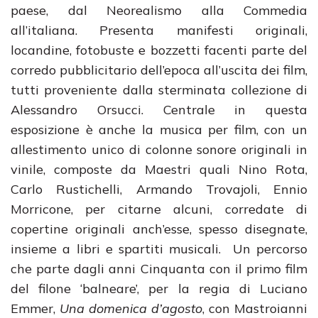
paese, dal Neorealismo alla Commedia
all’italiana. Presenta manifesti originali,
locandine, fotobuste e bozzetti facenti parte del
corredo pubblicitario dell’epoca all’uscita dei film,
tutti proveniente dalla sterminata collezione di
Alessandro Orsucci. Centrale in questa
esposizione è anche la musica per film, con un
allestimento unico di colonne sonore originali in
vinile, composte da Maestri quali Nino Rota,
Carlo Rustichelli, Armando Trovajoli, Ennio
Morricone, per citarne alcuni, corredate di
copertine originali anch’esse, spesso disegnate,
insieme a libri e spartiti musicali. Un percorso
che parte dagli anni Cinquanta con il primo film
del filone ‘balneare’, per la regia di Luciano
Emmer,
Una domenica d’agosto
, con Mastroianni