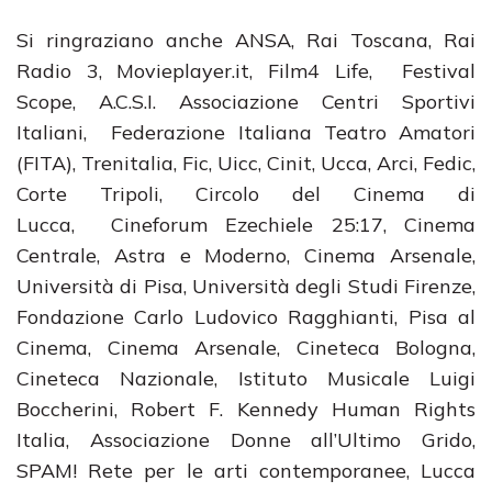
Si ringraziano anche ANSA, Rai Toscana, Rai
Radio 3, Movieplayer.it, Film4 Life, Festival
Scope, A.C.S.I. Associazione Centri Sportivi
Italiani, Federazione Italiana Teatro Amatori
(FITA), Trenitalia, Fic, Uicc, Cinit, Ucca, Arci, Fedic,
Corte Tripoli, Circolo del Cinema di
Lucca, Cineforum Ezechiele 25:17, Cinema
Centrale, Astra e Moderno, Cinema Arsenale,
Università di Pisa, Università degli Studi Firenze,
Fondazione Carlo Ludovico Ragghianti, Pisa al
Cinema, Cinema Arsenale, Cineteca Bologna,
Cineteca Nazionale, Istituto Musicale Luigi
Boccherini, Robert F. Kennedy Human Rights
Italia, Associazione Donne all’Ultimo Grido,
SPAM! Rete per le arti contemporanee, Lucca