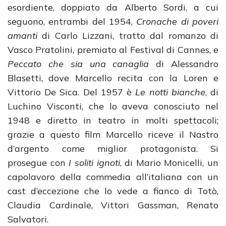
esordiente, doppiato da Alberto Sordi, a cui
seguono, entrambi del 1954,
Cronache di poveri
amanti
di Carlo Lizzani, tratto dal romanzo di
Vasco Pratolini, premiato al Festival di Cannes, e
Peccato che sia una canaglia
di Alessandro
Blasetti, dove Marcello recita con la Loren e
Vittorio De Sica. Del 1957 è
Le notti bianche
, di
Luchino Visconti, che lo aveva conosciuto nel
1948 e diretto in teatro in molti spettacoli;
grazie a questo film Marcello riceve il Nastro
d’argento come miglior protagonista. Si
prosegue con
I soliti ignoti
, di Mario Monicelli, un
capolavoro della commedia all’italiana con un
cast d’eccezione che lo vede a fianco di Totò,
Claudia Cardinale, Vittori Gassman, Renato
Salvatori.