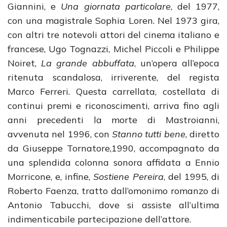
Giannini, e
Una giornata particolare
, del 1977,
con una magistrale Sophia Loren. Nel 1973 gira,
con altri tre notevoli attori del cinema italiano e
francese, Ugo Tognazzi, Michel Piccoli e Philippe
Noiret,
La grande abbuffata
, un’opera all’epoca
ritenuta scandalosa, irriverente, del regista
Marco Ferreri. Questa carrellata, costellata di
continui premi e riconoscimenti, arriva fino agli
anni precedenti la morte di Mastroianni,
avvenuta nel 1996, con
Stanno tutti bene
, diretto
da Giuseppe Tornatore,1990, accompagnato da
una splendida colonna sonora affidata a Ennio
Morricone, e, infine,
Sostiene Pereira
, del 1995, di
Roberto Faenza, tratto dall’omonimo romanzo di
Antonio Tabucchi, dove si assiste all’ultima
indimenticabile partecipazione dell’attore.