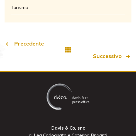
Turismo
Precedente
Successivo
Davis & Co. snc
di Lea Codognato e Caterina Briganti