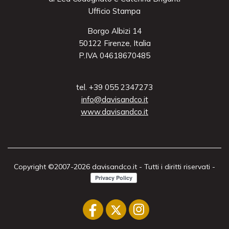
Ufficio Stampa
Borgo Albizi 14
50122 Firenze, Italia
P.IVA 04618670485
tel. +39 055 2347273
info@davisandco.it
www.davisandco.it
Copyright ©2007-2026 davisandco.it - Tutti i diritti riservati -