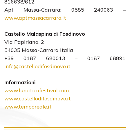
816638/612
Apt Massa-Carrara: 0585 240063 –
www.aptmassacarrara.it
Castello Malaspina di Fosdinovo
Via Papiriana, 2
54035 Massa-Carrara Italia
+39 0187 680013 – 0187 68891
info@castellodifosdinovo.it
Informazioni
www.lunaticafestival.com
www.castellodifosdinovo.it
www.temporeale.it