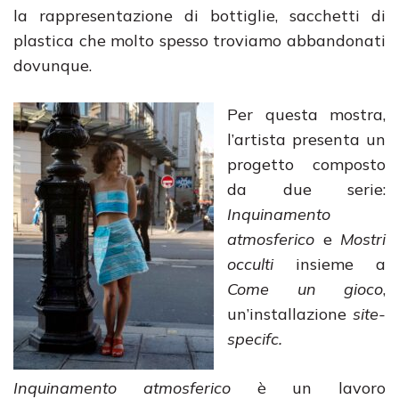
la rappresentazione di bottiglie, sacchetti di
plastica che molto spesso troviamo abbandonati
dovunque.
Per questa mostra,
l’artista presenta un
progetto composto
da due serie:
Inquinamento
atmosferico
e
Mostri
occulti
insieme a
Come un gioco
,
un’installazione
site-
specifc.
Inquinamento atmosferico
è un lavoro