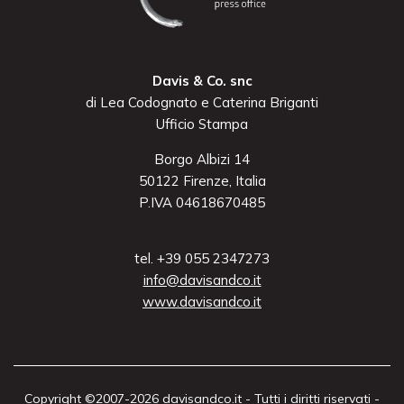
Davis & Co. snc
di Lea Codognato e Caterina Briganti
Ufficio Stampa
Borgo Albizi 14
50122 Firenze, Italia
P.IVA 04618670485
tel. +39 055 2347273
info@davisandco.it
www.davisandco.it
Copyright ©2007-2026 davisandco.it - Tutti i diritti riservati -