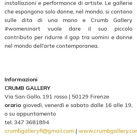
installazioni e performance di artiste. Le gallerie
che espongono solo donne, nel mondo, si contano
sulle dita di una mano e Crumb Gallery
#womeninart vuole dare il suo piccolo
contributo per ridurre il gap tra uomini e donne
nel mondo dell’arte contemporanea.
Informazioni
CRUMB GALLERY
Via San Gallo, 191 rosso | 50129 Firenze
orario
giovedì, venerdì e sabato dalle 16 alle 19,
o su appuntamento
tel. 347 3681894
crumbgalleryfi@gmail.com
|
www.crumbgallery.co