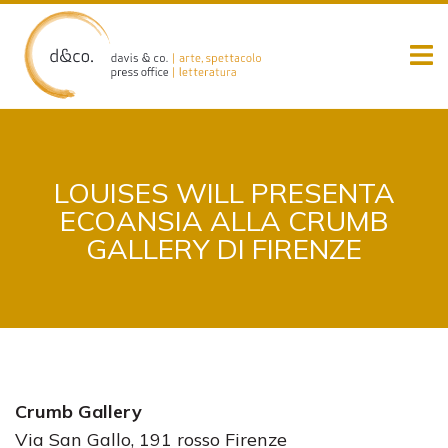
Skip
to
content
LOUISES WILL PRESENTA
ECOANSIA ALLA CRUMB
GALLERY DI FIRENZE
Crumb Gallery
Via San Gallo, 191 rosso Firenze