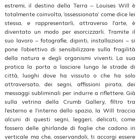
estremi, il destino della Terra – Louises Will è
totalmente coinvolta, ‘ossessionata’ come dice lei
stessa, e rappresentarli, attraverso l’arte, è
diventato un modo per esorcizzarli. Tramite il
suo lavoro – fotografie, dipinti, installazioni – si
pone l’obiettivo di sensibilizzare sulla fragilità
della natura e degli organismi viventi. La sua
pratica la porta a lasciare lungo le strade di
città, luoghi dove ha vissuto o che ha solo
attraversato, dei segni, affissioni pirata, dei
messaggi subliminali per indurre a riflettere. Già
sulla vetrina della Crumb Gallery, filtro tra
l’esterno e l’interno dello spazio, la Will traccia
alcuni di questi segni, leggeri, delicati, come
fossero delle ghirlande di foglie che cadono in
verticale ma che, osservandoli, ti accorgi essere