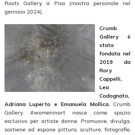
Roots Gallery a Pisa (mostra personale nel
gennaio 2024).
Crumb
Gallery è
stata
fondata nel
2019 da
Rory
Cappelli,
Lea
Codognato,
Adriana Luperto e Emanuela Mollica.
Crumb
Gallery #womeninart nasce come spazio
esclusivo per artiste donne. Promuove, divulga,
sostiene ed espone pittura, sculture, fotografie,