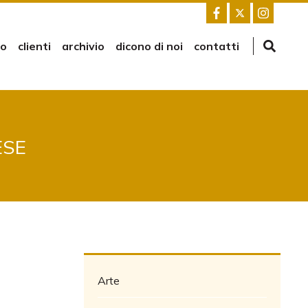
mo
clienti
archivio
dicono di noi
contatti
ESE
Arte