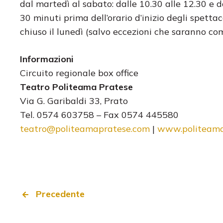
dal martedì al sabato: dalle 10.30 alle 12.30 e d
30 minuti prima dell’orario d’inizio degli spett
chiuso il lunedì (salvo eccezioni che saranno co
Informazioni
Circuito regionale box office
Teatro Politeama Pratese
Via G. Garibaldi 33, Prato
Tel. 0574 603758 – Fax 0574 445580
teatro@politeamapratese.com
|
www.politeama
Precedente