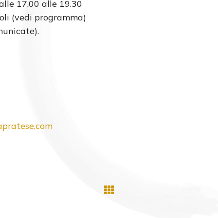
alle 17.00 alle 19.30
acoli (vedi programma)
municate).
pratese.com