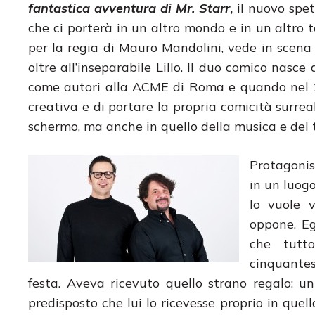
fantastica avventura di Mr. Starr
,
il nuovo spet
che ci porterà in un altro mondo e in un altro t
per la regia di Mauro Mandolini, vede in scena
oltre all’inseparabile Lillo. Il duo comico nas
come autori alla ACME di Roma e quando nel 199
creativa e di portare la propria comicità surrea
schermo, ma anche in quello della musica e del 
Protagonis
in un luog
lo vuole v
oppone. Eg
che tutto
cinquante
festa. Aveva ricevuto quello strano regalo: un
predisposto che lui lo ricevesse proprio in que