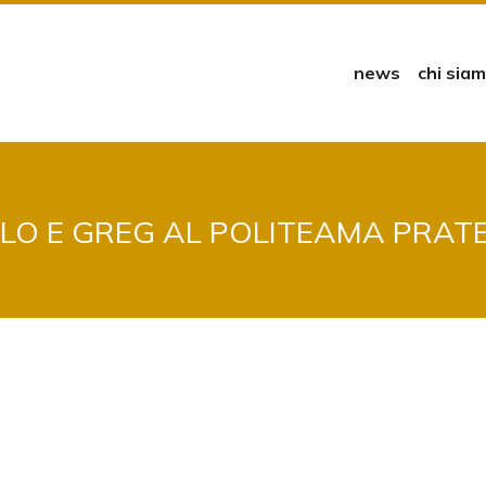
news
chi sia
LLO E GREG AL POLITEAMA PRAT