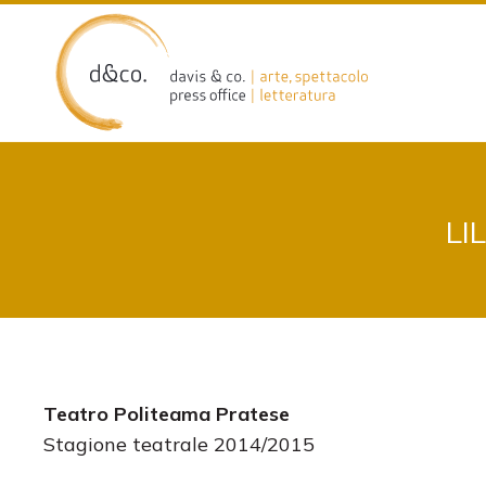
Skip
to
content
LI
Teatro Politeama Pratese
Stagione teatrale 2014/2015