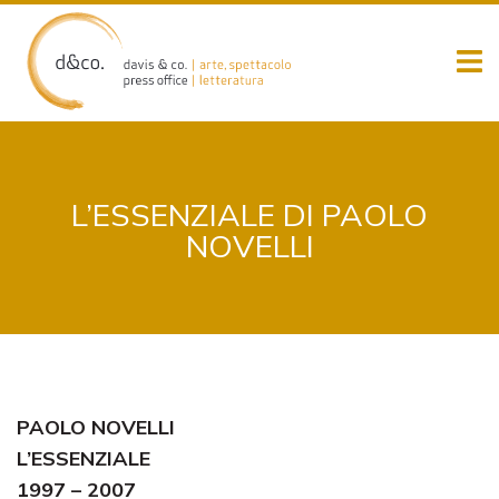
Skip
to
content
L’ESSENZIALE DI PAOLO
NOVELLI
PAOLO NOVELLI
L’ESSENZIALE
1997 – 2007