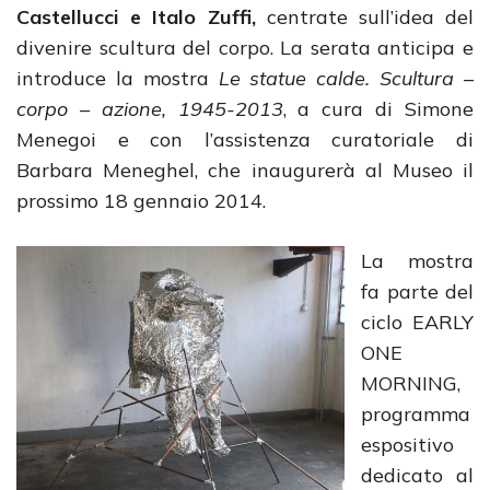
Castellucci e Italo Zuffi,
centrate sull’idea del
divenire scultura del corpo. La serata anticipa e
introduce la mostra
Le statue calde. Scultura –
corpo – azione, 1945-2013
, a cura di Simone
Menegoi e con l’assistenza curatoriale di
Barbara Meneghel, che inaugurerà al Museo il
prossimo 18 gennaio 2014.
La mostra
fa parte del
ciclo EARLY
ONE
MORNING,
programma
espositivo
dedicato al