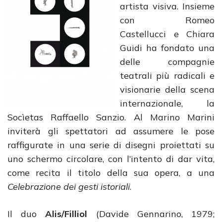
artista visiva. Insieme
con Romeo
Castellucci e Chiara
Guidi ha fondato una
delle compagnie
teatrali più radicali e
visionarie della scena
internazionale, la
Socìetas Raffaello Sanzio. Al Marino Marini
inviterà gli spettatori ad assumere le pose
raffigurate in una serie di disegni proiettati su
uno schermo circolare, con l’intento di dar vita,
come recita il titolo della sua opera, a una
Celebrazione dei gesti istoriali
.
Il duo
Alis/Filliol
(Davide Gennarino, 1979;