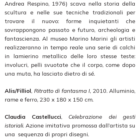
Andrea Respino, 1976) scava nella storia della
scultura e nelle sue tecniche tradizionali per
trovare il nuovo: forme inquietanti che
sovrappongono passato e futuro, archeologia e
fantascienza. Al museo Marino Marini gli artisti
realizzeranno in tempo reale una serie di calchi
in lamierino metallico delle loro stesse teste:
involucri, pelli svuotate che il corpo, come dopo
una muta, ha lasciato dietro di sé.
Alis/Filliol
,
Ritratto di fantasma I
, 2010. Alluminio,
rame e ferro, 230 x 180 x 150 cm.
Claudia Castellucci
,
Celebrazione dei gesti
istoriali
. Azione imitativa promossa dall’artista su
una sequenza di propri disegni.