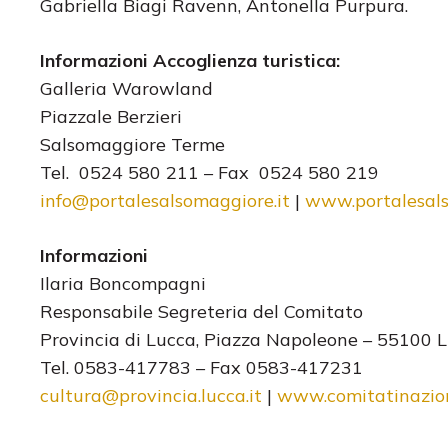
Gabriella Biagi Ravenn, Antonella Purpura.
Informazioni Accoglienza turistica:
Galleria Warowland
Piazzale Berzieri
Salsomaggiore Terme
Tel. 0524 580 211 – Fax 0524 580 219
info@portalesalsomaggiore.it
|
www.portalesals
Informazioni
Ilaria Boncompagni
Responsabile Segreteria del Comitato
Provincia di Lucca, Piazza Napoleone – 55100 
Tel. 0583-417783 – Fax 0583-417231
cultura@provincia.lucca.it
|
www.comitatinaziona