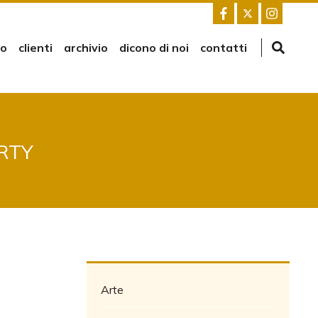
mo
clienti
archivio
dicono di noi
contatti
ERTY
Arte