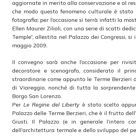
aggiornate in merito alla conservazione e al res
che modo questo fenomeno culturale è stato ri
fotografia: per l’occasione si terrà infatti la m
Ellen Maurer Zilioli, con una serie di scatti ded
Temple”, allestita nel Palazzo dei Congressi, si
maggio 2009.
Il convegno sarà anche l’occasione per rivisit
decoratore e scenografo, considerato il prin
straordinarie come appunto le Terme Berzieri d
di Viareggio, nonché di tutta la sorprendente
Borgo San Lorenzo.
Per
Le Regine del Liberty
è stato scelto appunt
Palazzo delle Terme Berzieri, che è il frutto dell
Giusti. Il Palazzo (e in generale l’intero 
dell’architettura termale e dello sviluppo del pe