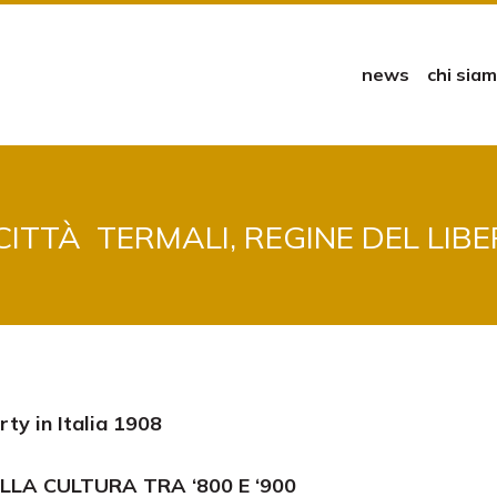
news
chi sia
CITTÀ TERMALI, REGINE DEL LIB
ty in Italia 1908
LLA CULTURA TRA ‘800 E ‘900