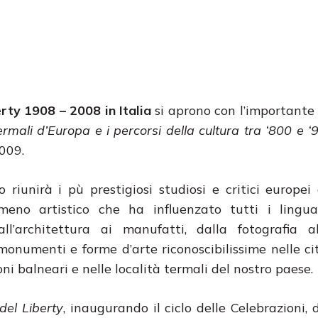
rty 1908 – 2008 in Italia
si aprono con l’important
ermali d’Europa e i percorsi della cultura tra ‘800 e ‘
009.
o riunirà i pù prestigiosi studiosi e critici europei
meno artistico che ha influenzato tutti i lingua
all’architettura ai manufatti, dalla fotografia a
monumenti e forme d’arte riconoscibilissime nelle cit
oni balneari e nelle località termali del nostro paese.
del Liberty
, inaugurando il ciclo delle Celebrazioni, 