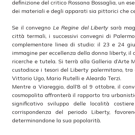
definizione del critico Rossana Bossaglia, un ese
dei materiali e degli apparati sia pittorici che c
Se il convegno
Le Regine del Liberty
sarà magg
città termali, i successivi convegni di Palerm
complementare linea di studio: il 23 e 24 gi
immagine per eccellenza della donna liberty, il c
ricerche e tutela. Si terrà alla Galleria d’Art
custodisce i tesori del Liberty palermitano, tra
Vittorio Ugo, Mario Rutelli e Aleardo Terzi.
Mentre a Viareggio, dall’8 al 9 ottobre, il conv
cosmopolita affronterà il rapporto tra urbanis
significativo sviluppo delle località cost
corrispondenza del periodo Liberty, favore
determinandone la sua popolarità.