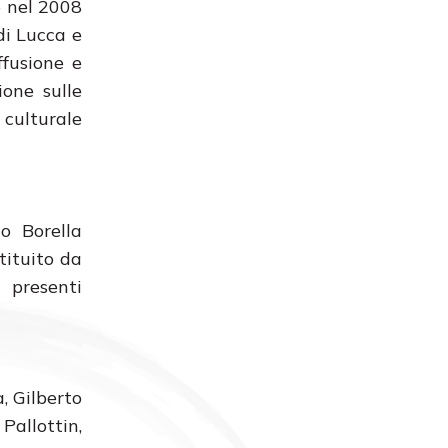
o nel 2008
di Lucca e
ffusione e
ione sulle
 culturale
co Borella
tituito da
 presenti
, Gilberto
Pallottin,