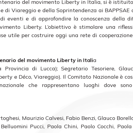
tenario del movimento Liberty in Italia, si è istituit
ne di Viareggio e della Soprintendenza ai BAPPSAE 
 di eventi e di approfondire la conoscenza della di
vimento Liberty. L’obiettivo è stimolare una rifless
base utile per costruire oggi una rete di cooperazione
enario del movimento Liberty in Itali
a
a Provincia di Lucca); Segretario Tesoriere, Glau
berty e Déco, Viareggio). Il Comitato Nazionale è cos
o nazionale che rappresentano luoghi dove sono
oghesi, Maurizio Calvesi, Fabio Benzi, Glauco Borella
Belluomini Pucci, Paola Chini, Paolo Cocchi, Paola 