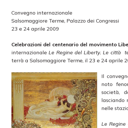
Convegno internazionale
Salsomaggiore Terme, Palazzo dei Congressi
23 e 24 aprile 2009
Celebrazioni del centenario del movimento Libe
internazionale
Le Regine del Liberty. Le città t
terrà a Salsomaggiore Terme, il 23 e 24 aprile 2
Il convegn
noto feno
società, d
lasciando 
nelle stazi
Le Regine 