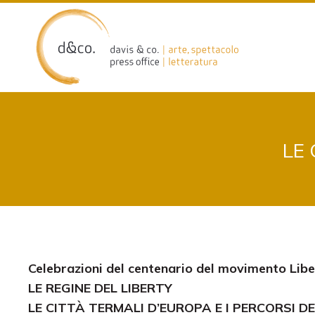
Skip
to
content
LE 
Celebrazioni del centenario del movimento Liber
LE REGINE DEL LIBERTY
LE CITTÀ TERMALI D’EUROPA E I PERCORSI DE