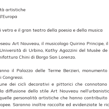
tà artistiche
 d’Europa
di vetro e il gran teatro della poesia e della musica
Reseau Art Nouveau, il musicologo Quirino Principe, il
l’Università di Urbino, Kathy Agazzini del Musèe de 
anifattura Chini di Borgo San Lorenzo.
nno il Palazzo delle Terme Berzieri, monument
i Congressi.
une dei cicli decorativi e pittorici che connotano
 la diffusione dello stile Art Nouveau nell’urbanisti
quelle personalità artistiche che hanno contribuito 
uropee. Saranno inoltre raccolte ed evidenziate le ri