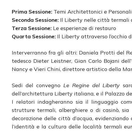
Prima Sessione:
Temi Architettonici e Personali
Seconda Sessione:
Il Liberty nelle città termali
Terza Sessione:
Le esperienze di restauro
Quarta Sessione:
Il Liberty attraverso l’occhio 
Interverranno fra gli altri: Daniela Protti del 
tedesco Dieter Leistner, Gian Carlo Bojani del
Nancy e Vieri Chini, direttore artistico della M
Sedi del convegno
Le Regine del Liberty
sara
dell’architettura Liberty italiana, e il Palazzo de
I relatori indagheranno sia il linguaggio com
strutture termali, alberghiere o di casinò, sia
decorazione delle città d’acqua, evidenziando 
l’identità e la cultura delle località termali e