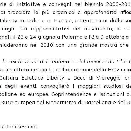
rie di iniziative e convegni nel biennio 2009-20
o di tracciare la più organica e approfondita rifle
iberty in Italia e in Europa, a cento anni dalla su
luoghi più rappresentativi del movimento, le Cel
nali il 23 e 24 giugno a Palermo e l’8 e 9 ottobre a
i chiuderanno nel 2010 con una grande mostra che 
le celebrazioni del centenario del movimento Liberty
vità Culturali e con la collaborazione della Provincia
Cultura Eclettica Liberty e Déco di Viareggio, ch
 degli eventi, convoglierà i maggiori studiosi de
taliane ed europee, Soprintendenze e Istituzioni cu
a Ruta europea del Modernismo di Barcellona e del 
quattro sessioni: