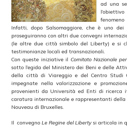
ad una se
l’obiettiv
fenomeno L
Infatti, dopo Salsomaggiore, che è uno dei 
proseguiranno con altri due convegni internazio
(le altre due città simbolo del Liberty) e s
testimonianze locali ed transnazionali.
Con queste iniziative il
Comitato Nazionale per 
sotto l’egida del Ministero dei Beni e delle Atti
della città di Viareggio e del Centro Studi 
impegnate nella valorizzazione e promozione
provenienti da Università ed Enti di ricerca i
caratura internazionale e rappresentanti dell
Nouveau di Bruxelles.
Il convegno
Le Regine del Liberty
si articola in 