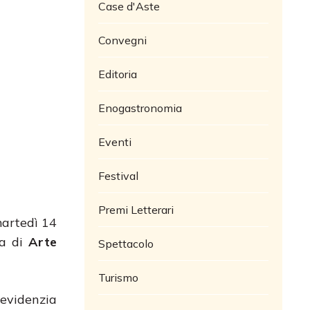
Case d'Aste
Convegni
Editoria
Enogastronomia
Eventi
Festival
Premi Letterari
martedì 14
ta di
Arte
Spettacolo
Turismo
 evidenzia