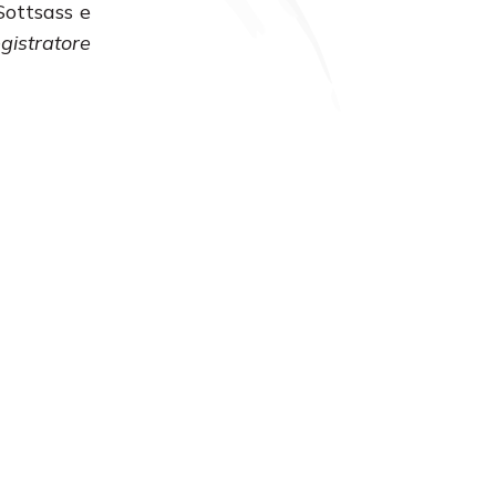
Sottsass e
gistratore