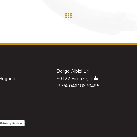
Borgo Albizi 14
riganti
50122 Firenze, Italia
P.IVA 04618670485