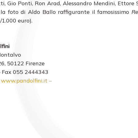
tti, Gio Ponti, Ron Arad, Alessandro Mendini, Ettore 
 la foto di Aldo Ballo raffigurante il famosissimo
Re
/1.000 euro).
fini
Montalvo
 26, 50122 Firenze
– Fax 055 2444343
|
www.pandolfini.it
–