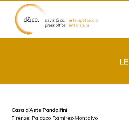
Skip
to
content
LE
Casa d’Aste Pandolfini
Firenze, Palazzo Ramirez-Montalvo