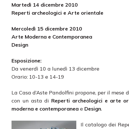
Martedì 14 dicembre 2010
Reperti archeologici e Arte orientale
Mercoledì 15
dicembre
2010
Arte Moderna e Contemporanea
Design
Esposizione:
Da venerdì 10 a lunedì 13 dicembre
Orario: 10-13 e 14-19
La Casa d’Aste Pandolfini propone, per il mese 
con un asta di
Reperti archeologici e arte or
moderna e contemporanea
e
Design
.
Il catalogo dei Rep