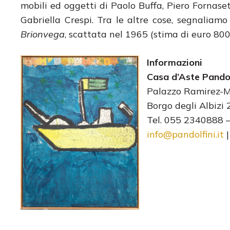
mobili ed oggetti di Paolo Buffa, Piero Fornase
Gabriella Crespi. Tra le altre cose, segnaliamo
Brionvega
, scattata nel 1965 (stima di euro 800
Informazioni
Casa d’Aste Pandol
Palazzo Ramirez-
Borgo degli Albizi
Tel. 055 2340888 
info@pandolfini.it