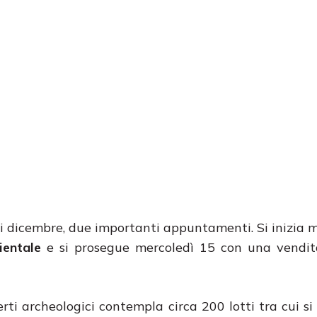
di dicembre, due importanti appuntamenti. Si inizia 
ientale
e si prosegue mercoledì 15 con una vendi
erti archeologici contempla circa 200 lotti tra cui si