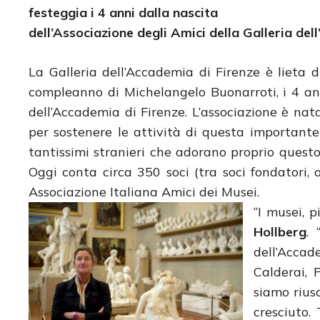
festeggia i 4 anni dalla nascita
dell’Associazione degli Amici della Galleria del
La Galleria dell’Accademia di Firenze è lieta d
compleanno di Michelangelo Buonarroti, i 4 ann
dell’Accademia di Firenze. L’associazione è nat
per sostenere le attività di questa importante is
tantissimi stranieri che adorano proprio questo
Oggi conta circa 350 soci (tra soci fondatori,
Associazione Italiana Amici dei Musei.
“I musei, 
Hollberg
. 
dell’Accad
Calderai, 
siamo riusc
cresciuto.