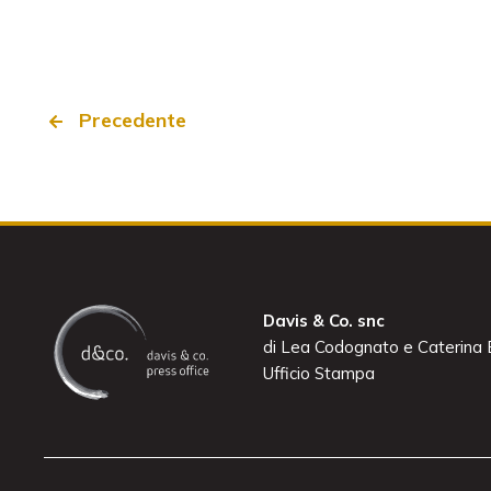
Precedente
Davis & Co. snc
di Lea Codognato e Caterina B
Ufficio Stampa