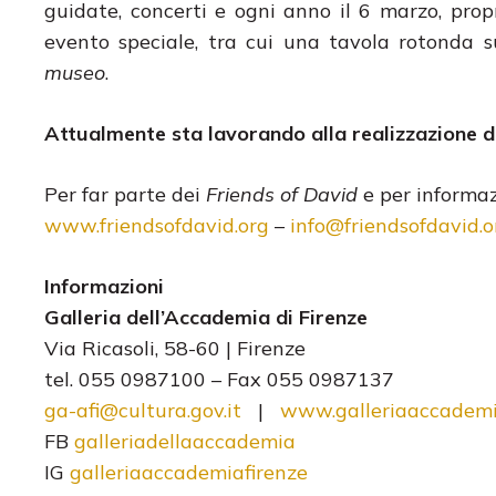
guidate, concerti e ogni anno il 6 marzo, pro
evento speciale, tra cui una tavola rotonda 
museo
.
Attualmente sta lavorando alla realizzazione d
Per far parte dei
Friends of David
e per informaz
www.friendsofdavid.org
–
info@friendsofdavid.o
Informazioni
Galleria dell’Accademia di Firenze
Via Ricasoli, 58-60 | Firenze
tel. 055 0987100 – Fax 055 0987137
ga-afi@cultura.gov.it
|
www.galleriaaccademia
FB
galleriadellaaccademia
IG
galleriaaccademiafirenze