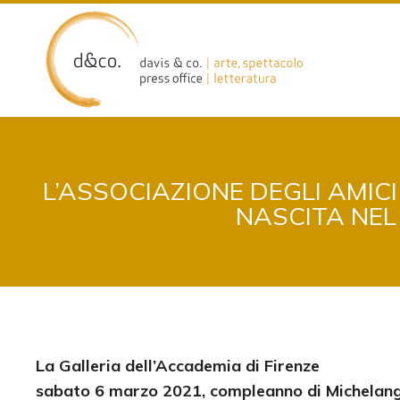
Skip
to
content
L’ASSOCIAZIONE DEGLI AMIC
NASCITA NEL
La Galleria dell’Accademia di Firenze
sabato 6 marzo 2021, compleanno di Michelang