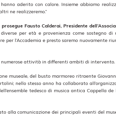
hanno aderito con calore. Insieme abbiamo realizz
altri ne realizzeremo.”
–
prosegue Fausto Calderai, Presidente dell’Associa
ne diverse per età e provenienza come sostegno di
ore per l’Accademia e presto saremo nuovamente riuni
o numerose attività in differenti ambiti di intervento.
zione museale, del busto marmoreo ritraente Giovann
rtolini; nello stesso anno ha collaborato all’organizz
ell’ensemble tedesco di musica antica Cappella de 
ato alla comunicazione dei principali eventi del muse