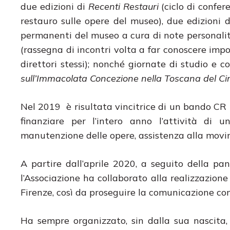
due edizioni di
Recenti Restauri
(ciclo di confer
restauro sulle opere del museo), due edizioni 
permanenti del museo a cura di note personalit
(rassegna di incontri volta a far conoscere impor
direttori stessi); nonché giornate di studio e 
sull’Immacolata Concezione nella Toscana del Ci
Nel 2019 è risultata vincitrice di un bando CR 
finanziare per l’intero anno l’attività di u
manutenzione delle opere, assistenza alla movim
A partire dall’aprile 2020, a seguito della p
l’Associazione ha collaborato alla realizzazion
Firenze, così da proseguire la comunicazione con
Ha sempre organizzato, sin dalla sua nascita, a