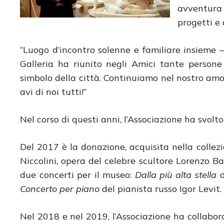
avventura 
progetti e 
“Luogo d’incontro solenne e familiare insieme 
Galleria ha riunito negli Amici tante perso
simbolo della città. Continuiamo nel nostro am
avi di noi tutti!”
Nel corso di questi anni, l’Associazione ha svolt
Del 2017 è la donazione, acquisita nella colle
Niccolini, opera del celebre scultore Lorenzo Ba
due concerti per il museo:
Dalla più alta stella
d
Concerto per piano
del pianista russo Igor Levit.
Nel 2018 e nel 2019, l’Associazione ha collabor