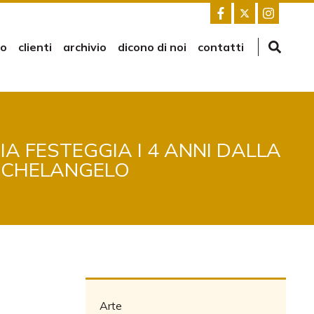
mo
clienti
archivio
dicono di noi
contatti
A FESTEGGIA I 4 ANNI DALLA
MICHELANGELO
Arte