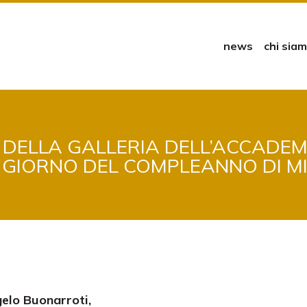
news
chi sia
I DELLA GALLERIA DELL’ACCADEMI
 GIORNO DEL COMPLEANNO DI 
elo Buonarroti,