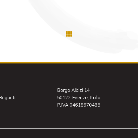
Borgo Albizi 14
riganti
50122 Firenze, Italia
P.IVA 04618670485