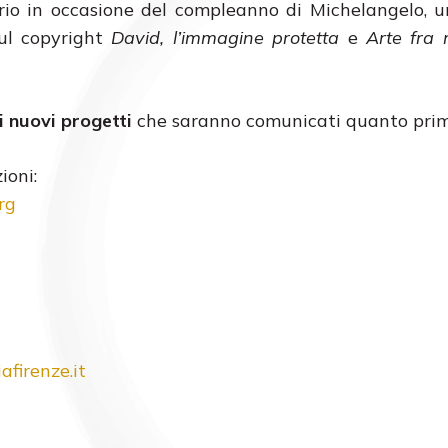
prio in occasione del compleanno di Michelangelo, 
sul copyright
David, l’immagine protetta
e
Arte fra 
i nuovi progetti
che saranno comunicati quanto prim
ioni:
rg
firenze.
it