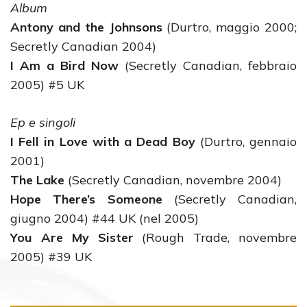
Album
Antony and the Johnsons
(Durtro, maggio 2000;
Secretly Canadian 2004)
I Am a Bird Now
(Secretly Canadian, febbraio
2005) #5 UK
Ep e singoli
I Fell in Love with a Dead Boy
(Durtro, gennaio
2001)
The Lake
(Secretly Canadian, novembre 2004)
Hope There’s Someone
(Secretly Canadian,
giugno 2004) #44 UK (nel 2005)
You Are My Sister
(Rough Trade, novembre
2005) #39 UK