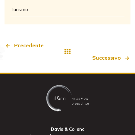
Turismo
Precedente
Successivo
Davis & Co. snc