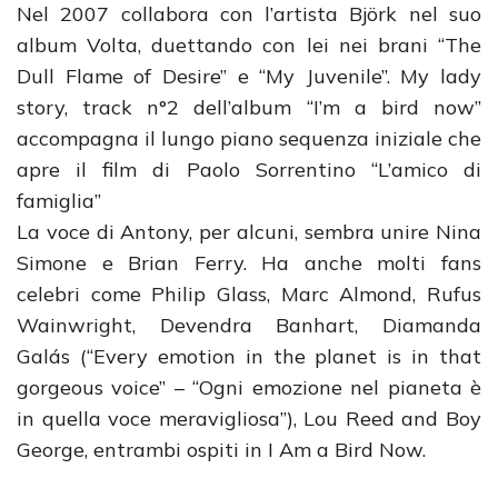
Nel 2007 collabora con l’artista Björk nel suo
album Volta, duettando con lei nei brani “The
Dull Flame of Desire” e “My Juvenile”. My lady
story, track n°2 dell’album “I’m a bird now”
accompagna il lungo piano sequenza iniziale che
apre il film di Paolo Sorrentino “L’amico di
famiglia”
La voce di Antony, per alcuni, sembra unire Nina
Simone e Brian Ferry. Ha anche molti fans
celebri come Philip Glass, Marc Almond, Rufus
Wainwright, Devendra Banhart, Diamanda
Galás (“Every emotion in the planet is in that
gorgeous voice” – “Ogni emozione nel pianeta è
in quella voce meravigliosa”), Lou Reed and Boy
George, entrambi ospiti in I Am a Bird Now.