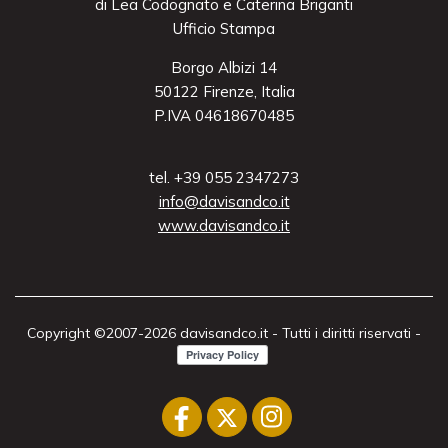
di Lea Codognato e Caterina Briganti
Ufficio Stampa
Borgo Albizi 14
50122 Firenze, Italia
P.IVA 04618670485
tel. +39 055 2347273
info@davisandco.it
www.davisandco.it
Copyright ©2007-2026 davisandco.it - Tutti i diritti riservati -