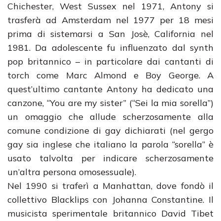
Chichester, West Sussex nel 1971, Antony si
trasferà ad Amsterdam nel 1977 per 18 mesi
prima di sistemarsi a San Josè, California nel
1981. Da adolescente fu influenzato dal synth
pop britannico – in particolare dai cantanti di
torch come Marc Almond e Boy George. A
quest’ultimo cantante Antony ha dedicato una
canzone, “You are my sister” (“Sei la mia sorella”)
un omaggio che allude scherzosamente alla
comune condizione di gay dichiarati (nel gergo
gay sia inglese che italiano la parola “sorella” è
usato talvolta per indicare scherzosamente
un’altra persona omosessuale).
Nel 1990 si traferì a Manhattan, dove fondò il
collettivo Blacklips con Johanna Constantine. Il
musicista sperimentale britannico David Tibet