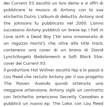
dei Current 93 ascoltò un loro demo e si offrì di
pubblicare la musica di Antony con la sua
etichetta Dutro. L’album di debutto, Antony and
the Johnsons fu pubblicato nel 2000. L’anno
successivo Antony pubblicò un breve ep, I Fell in
Love with a Dead Boy (“Mi sono innamorato di
un ragazzo morto”), che, oltre alla title track,
conteneva una cover di un brano di David
Lynch/Angelo Badalamenti e Soft Black Star,
cover dei Current 93.
Il produttore Hal Willner ascoltò l’ep e lo passò a
Lou Reed che reclutò Antony per il suo progetto
The Raven. Avendo quindi ottenuto una
maggiore attenzione, Antony siglò un contratto
con l’etichetta americana Secretly Canadian e
pubblicò un nuovo ep, The Lake, con Lou Reed