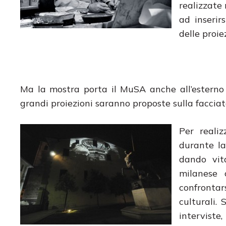
realizzate 
ad inserir
delle proie
Ma la mostra porta il MuSA anche all’esterno de
grandi proiezioni saranno proposte sulla facciata
Per reali
durante la
dando vit
milanese 
confrontar
culturali. 
intervist