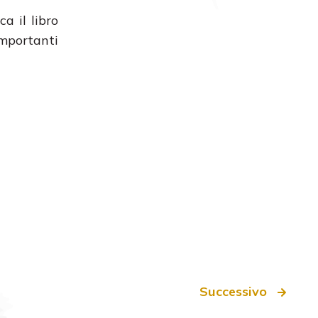
a il libro
importanti
Successivo