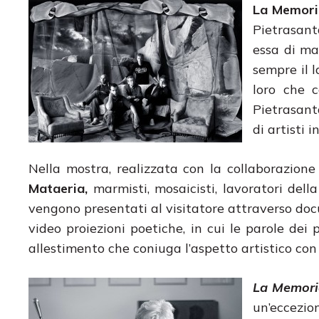
La Memoria
Pietrasant
essa di ma
sempre il l
loro che c
Pietrasant
di artisti i
Nella mostra, realizzata con la collaborazione
Mataeria,
marmisti, mosaicisti, lavoratori dell
vengono presentati al visitatore attraverso docum
video proiezioni poetiche, in cui le parole dei 
allestimento che coniuga l’aspetto artistico con 
La Memoria
un’eccezi