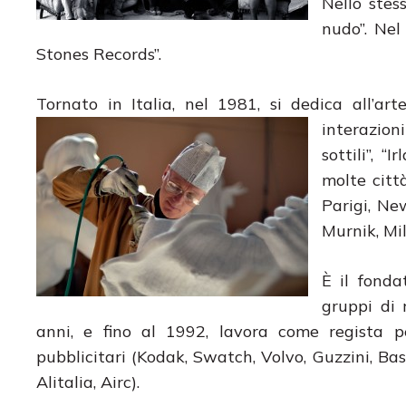
Nello stes
nudo”. Nel
Stones Records”.
Tornato in Italia, nel 1981, si dedica all’a
interazioni
sottili”, 
molte città
Parigi, Ne
Murnik, Mi
È il fonda
gruppi di 
anni, e fino al 1992, lavora come regista p
pubblicitari (Kodak, Swatch, Volvo, Guzzini, Ba
Alitalia, Airc).