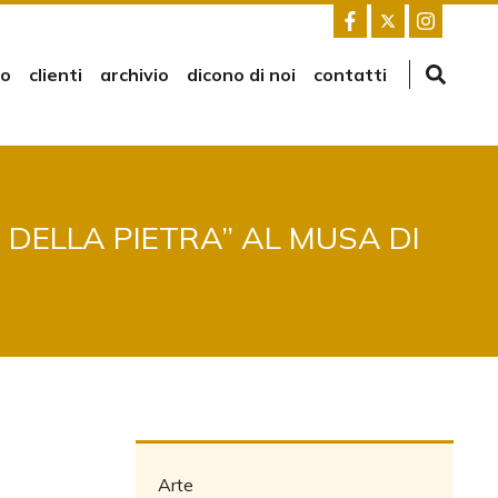
mo
clienti
archivio
dicono di noi
contatti
DELLA PIETRA” AL MUSA DI
Arte