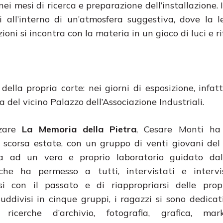
nei mesi di ricerca e preparazione dell’installazione. 
si all’interno di un’atmosfera suggestiva, dove la 
zioni si incontra con la materia in un gioco di luci e rif
lla propria corte: nei giorni di esposizione, infatt
 del vicino Palazzo dell’Associazione Industriali.
zzare
La Memoria della Pietra
, Cesare Monti ha 
 scorsa estate, con un gruppo di venti giovani del t
a ad un vero e proprio laboratorio guidato dal
che ha permesso a tutti, intervistati e intervis
si con il passato e di riappropriarsi delle propr
Suddivisi in cinque gruppi, i ragazzi si sono dedicat
e, ricerche d’archivio, fotografia, grafica, ma