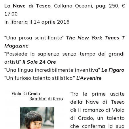
La Nave di Teseo
, Collana Oceani, pag. 250, €
17,00
In libreria il 14 aprile 2016
“Una prosa scintillante”
The New York Times T
Magazine
“Possiede la sapienza senza tempo dei grandi
artisti”
Il Sole 24 Ore
“Una lingua incredibilmente inventiva”
Le Figaro
“Un furioso talento stilistico.”
L’Avvenire
Tra le prime uscite
della Nave di Teseo
c’è il romanzo di Viola
di Grado, un talento
che conferma la sua