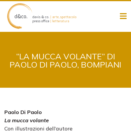
Skip
to
content
“LA MUCCA VOLANTE” DI
PAOLO DI PAOLO, BOMPIANI
Paolo Di Paolo
La mucca volante
Con illustrazioni dell’autore