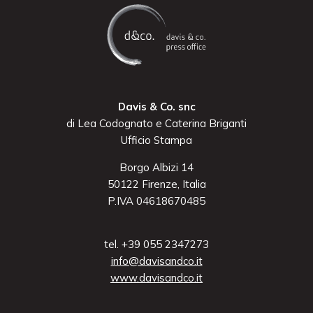
Davis & Co. snc
di Lea Codognato e Caterina Briganti
Ufficio Stampa
Borgo Albizi 14
50122 Firenze, Italia
P.IVA 04618670485
tel. +39 055 2347273
info@davisandco.it
www.davisandco.it