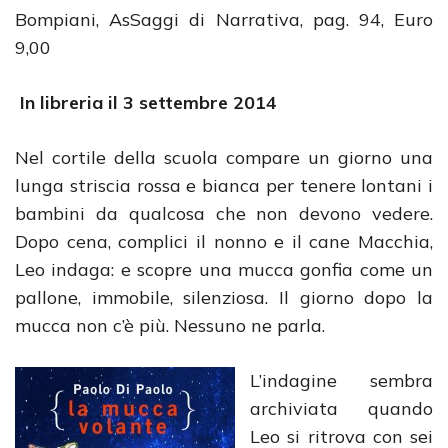
Bompiani, AsSaggi di Narrativa, pag. 94, Euro
9,00
In libreria il 3 settembre 2014
Nel cortile della scuola compare un giorno una
lunga striscia rossa e bianca per tenere lontani i
bambini da qualcosa che non devono vedere.
Dopo cena, complici il nonno e il cane Macchia,
Leo indaga: e scopre una mucca gonfia come un
pallone, immobile, silenziosa. Il giorno dopo la
mucca non c’è più. Nessuno ne parla.
L’indagine sembra
archiviata quando
Leo si ritrova con sei