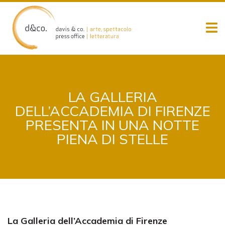
Skip
to
content
LA GALLERIA
DELL’ACCADEMIA DI FIRENZE
PRESENTA IN UNA NOTTE
PIENA DI STELLE
La Galleria dell’Accademia di Firenze