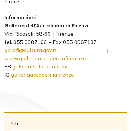
Firenze!
Informazioni
Galleria dell’Accademia di Firenze
Via Ricasoli, 58-60 | Firenze
tel. 055 0987100 – Fax 055 0987137
ga-afi@cultura.gov.it
|
www.galleriaaccademiafirenze.
it
FB
galleriadellaaccademia
IG
galleriaaccademiafirenze
Arte