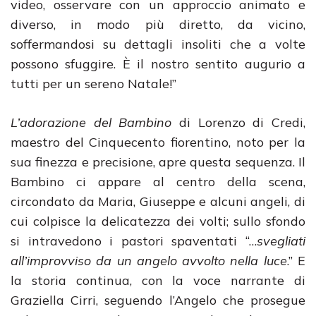
video, osservare con un approccio animato e
diverso, in modo più diretto, da vicino,
soffermandosi su dettagli insoliti che a volte
possono sfuggire. È il nostro sentito augurio a
tutti per un sereno Natale!”
L’adorazione del Bambino
di Lorenzo di Credi,
maestro del Cinquecento fiorentino, noto per la
sua finezza e precisione, apre questa sequenza. Il
Bambino ci appare al centro della scena,
circondato da Maria, Giuseppe e alcuni angeli, di
cui colpisce la delicatezza dei volti; sullo sfondo
si intravedono i pastori spaventati “…
svegliati
all’improvviso da un angelo avvolto nella luce
.” E
la storia continua, con la voce narrante di
Graziella Cirri, seguendo l’Angelo che prosegue