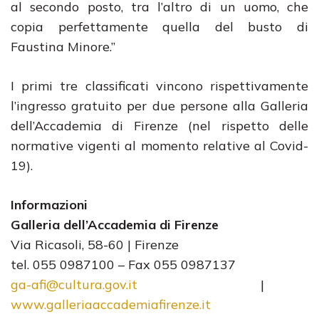
al secondo posto, tra l’altro di un uomo, che
copia perfettamente quella del busto di
Faustina Minore.”
I primi tre classificati vincono rispettivamente
l’ingresso gratuito per due persone alla Galleria
dell’Accademia di Firenze (nel rispetto delle
normative vigenti al momento relative al Covid-
19).
Informazioni
Galleria dell’Accademia di Firenze
Via Ricasoli, 58-60 | Firenze
tel. 055 0987100 – Fax 055 0987137
ga-afi@cultura.gov.it
|
www.galleriaaccademiafirenze.
it