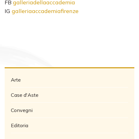
FB
galleriadellaaccademia
IG
galleriaaccademiafirenze
Arte
Case d'Aste
Convegni
Editoria