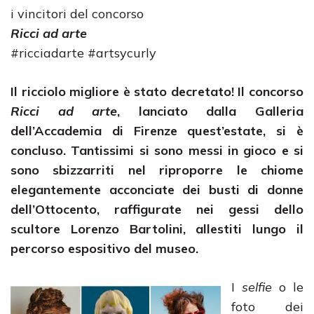
i vincitori del concorso
Ricci ad arte
#ricciadarte #artsycurly
Il ricciolo migliore è stato decretato! Il concorso
Ricci ad arte
, lanciato dalla Galleria
dell’Accademia di Firenze quest’estate, si è
concluso. Tantissimi si sono messi in gioco e si
sono sbizzarriti nel riproporre le chiome
elegantemente acconciate dei busti di donne
dell’Ottocento, raffigurate nei gessi dello
scultore Lorenzo Bartolini, allestiti lungo il
percorso espositivo del museo.
I
selfie
o le
foto dei