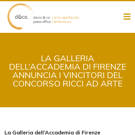
Skip
to
content
LA GALLERIA
DELL’ACCADEMIA DI FIRENZE
ANNUNCIA I VINCITORI DEL
CONCORSO RICCI AD ARTE
La Galleria dell’Accademia di Firenze