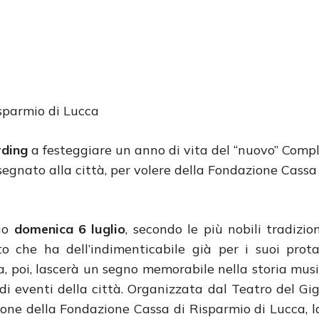
isparmio di Lucca
rding
a festeggiare un anno di vita del “nuovo” Comp
egnato alla città, per volere della Fondazione Cassa
rio
domenica 6 luglio
, secondo le più nobili tradizion
o che ha dell’indimenticabile già per i suoi protag
 poi, lascerà un segno memorabile nella storia musi
di eventi della città. Organizzata dal Teatro del Gigl
ione della Fondazione Cassa di Risparmio di Lucca, l