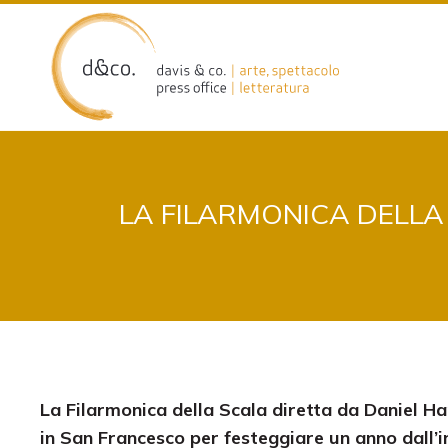
Skip
to
content
LA FILARMONICA DELLA
La Filarmonica della Scala diretta da Daniel H
in San Francesco per festeggiare un anno dall’