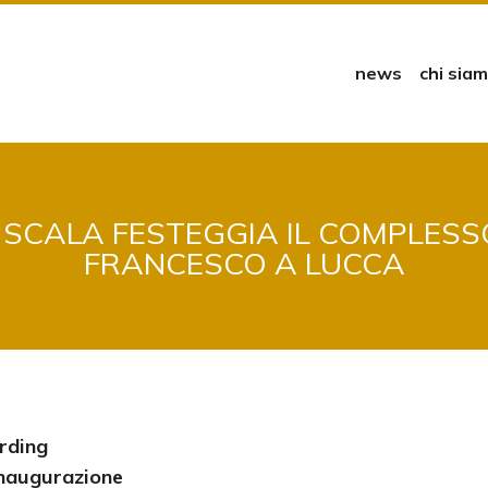
news
chi sia
 SCALA FESTEGGIA IL COMPLES
FRANCESCO A LUCCA
arding
inaugurazione