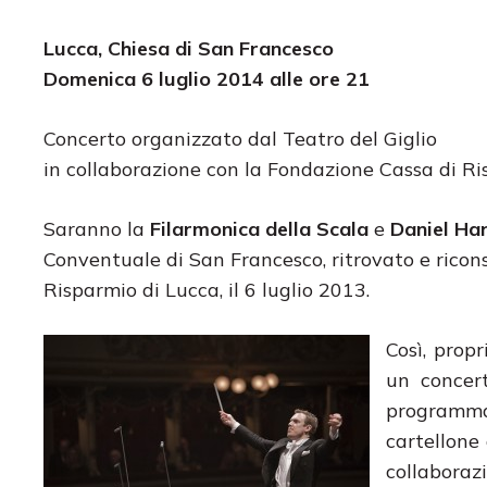
Lucca, Chiesa di San Francesco
Domenica 6 luglio 2014 alle ore 21
Concerto organizzato dal Teatro del Giglio
in collaborazione con la Fondazione Cassa di R
Saranno la
Filarmonica della Scala
e
Daniel Ha
Conventuale di San Francesco, ritrovato e ricons
Risparmio di Lucca, il 6 luglio 2013.
Così, prop
un concert
programma,
cartellone 
collaboraz