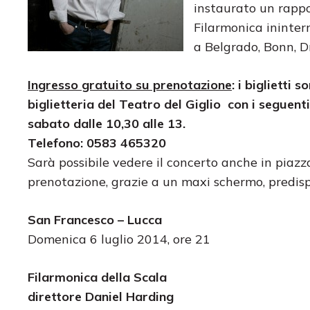
instaurato un rappor
Filarmonica ininter
a Belgrado, Bonn, D
Ingresso gratuito su prenotazione
: i biglietti 
biglietteria del Teatro del Giglio con i seguenti
sabato dalle 10,30 alle 13.
Telefono: 0583 465320
Sarà possibile vedere il concerto anche in piazz
prenotazione, grazie a un maxi schermo, predis
San Francesco – Lucca
Domenica 6 luglio 2014, ore 21
Filarmonica della Scala
direttore Daniel Harding