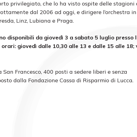
to privilegiato, che lo ha visto ospite delle stagioni 
rottamente dal 2006 ad oggi, e dirigere l’orchestra i
resda, Linz, Lubiana e Praga.
sono disponibili da giovedì 3 a sabato 5 luglio presso 
 orari:
giovedì dalle 10,30 alle 13 e dalle 15 alle 18;
a San Francesco, 400 posti a sedere liberi e senza
posto dalla Fondazione Cassa di Risparmio di Lucca.