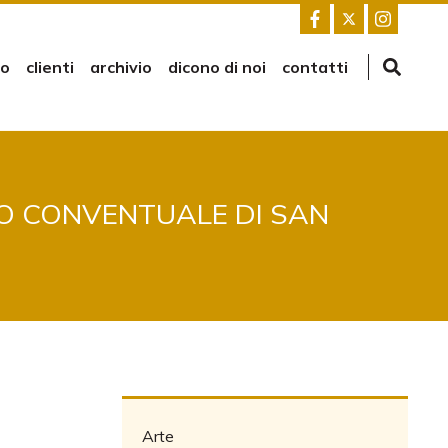
mo
clienti
archivio
dicono di noi
contatti
SO CONVENTUALE DI SAN
Arte