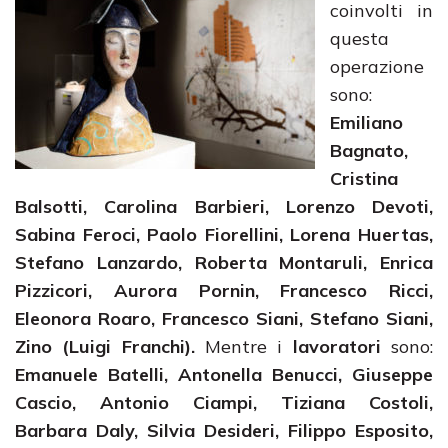
coinvolti in
questa
operazione
sono:
Emiliano
Bagnato,
Cristina
Balsotti, Carolina Barbieri, Lorenzo Devoti,
Sabina Feroci, Paolo Fiorellini, Lorena Huertas,
Stefano Lanzardo, Roberta Montaruli, Enrica
Pizzicori, Aurora Pornin, Francesco Ricci,
Eleonora Roaro, Francesco Siani, Stefano Siani,
Zino (Luigi Franchi).
Mentre i
lavoratori
sono:
Emanuele Batelli, Antonella Benucci, Giuseppe
Cascio, Antonio Ciampi, Tiziana Costoli,
Barbara Daly, Silvia Desideri, Filippo Esposito,