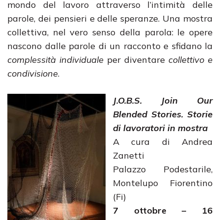
mondo del lavoro attraverso l’intimità delle
parole, dei pensieri e delle speranze. Una mostra
collettiva, nel vero senso della parola: le opere
nascono dalle parole di un racconto e sfidano la
complessità individuale
per diventare
collettivo e
condivisione
.
J.O.B.S. Join Our
Blended Stories.
Storie
di lavoratori in mostra
A cura di Andrea
Zanetti
Palazzo Podestarile,
Montelupo Fiorentino
(Fi)
7 ottobre – 16