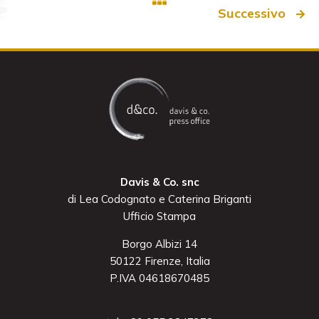
Successivo
Davis & Co. snc
di Lea Codognato e Caterina Briganti
Ufficio Stampa
Borgo Albizi 14
50122 Firenze, Italia
P.IVA 04618670485