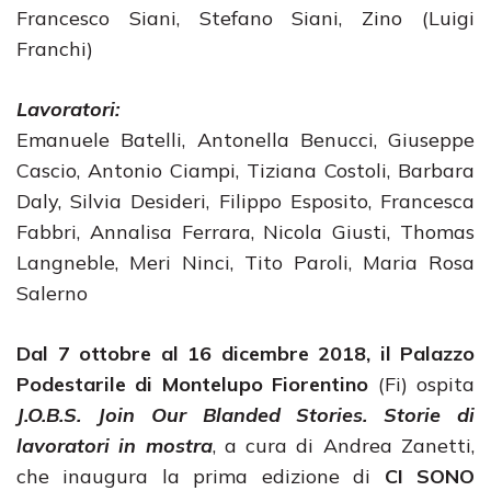
Francesco Siani, Stefano Siani, Zino (Luigi
Franchi)
Lavoratori:
Emanuele Batelli, Antonella Benucci, Giuseppe
Cascio, Antonio Ciampi, Tiziana Costoli, Barbara
Daly, Silvia Desideri, Filippo Esposito, Francesca
Fabbri, Annalisa Ferrara, Nicola Giusti, Thomas
Langneble, Meri Ninci, Tito Paroli, Maria Rosa
Salerno
Dal 7 ottobre al 16 dicembre 2018, il Palazzo
Podestarile di Montelupo Fiorentino
(Fi) ospita
J.O.B.S. Join Our Blanded Stories. Storie di
lavoratori in mostra
, a cura di Andrea Zanetti,
che inaugura la prima edizione di
CI SONO