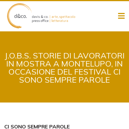
Skip
to
content
J.O.B.S. STORIE DI LAVORATORI
IN MOSTRA A MONTELUPO, IN
OCCASIONE DEL FESTIVAL CI
SONO SEMPRE PAROLE
CI SONO SEMPRE PAROLE