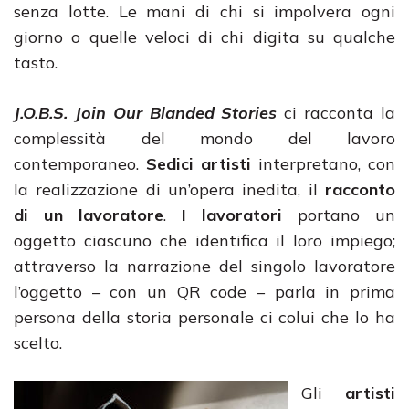
senza lotte. Le mani di chi si impolvera ogni
giorno o quelle veloci di chi digita su qualche
tasto.
J.O.B.S. Join Our Blanded Stories
ci racconta la
complessità del mondo del lavoro
contemporaneo.
Sedici artisti
interpretano, con
la realizzazione di un’opera inedita, il
racconto
di un lavoratore
.
I lavoratori
portano un
oggetto ciascuno che identifica il loro impiego;
attraverso la narrazione del singolo lavoratore
l’oggetto – con un QR code – parla in prima
persona della storia personale ci colui che lo ha
scelto.
Gli
artisti