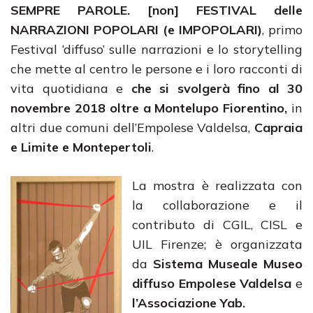
SEMPRE PAROLE.
[non] FESTIVAL delle
NARRAZIONI POPOLARI (e IMPOPOLARI)
, primo
Festival ‘diffuso’ sulle narrazioni e lo storytelling
che mette al centro le persone e i loro racconti di
vita quotidiana e
che si svolgerà fino al 30
novembre 2018 oltre a Montelupo Fiorentino,
in
altri due comuni dell’Empolese Valdelsa,
Capraia
e Limite e Montepertoli
.
La mostra è realizzata con
la collaborazione e il
contributo di CGIL, CISL e
UIL Firenze; è organizzata
da
Sistema Museale Museo
diffuso Empolese Valdelsa
e
l’Associazione Yab.