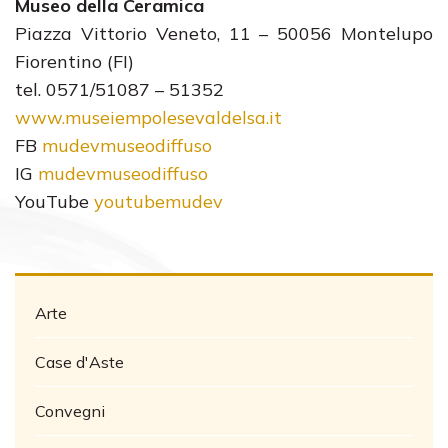
Museo della Ceramica
Piazza Vittorio Veneto, 11 – 50056 Montelupo
Fiorentino (FI)
tel. 0571/51087 – 51352
www.museiempolesevaldelsa.it
FB
mudevmuseodiffuso
IG
mudevmuseodiffuso
YouTube
youtubemudev
Arte
Case d'Aste
Convegni