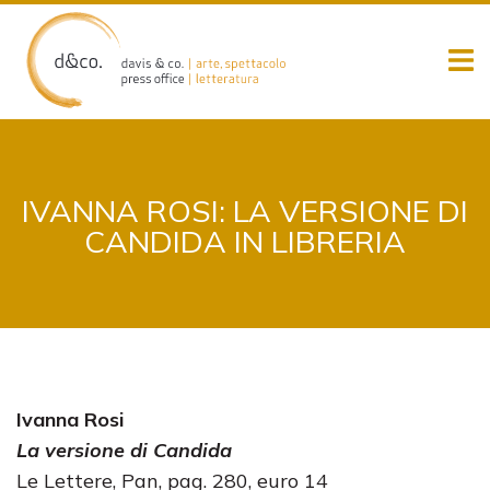
Skip
to
content
IVANNA ROSI: LA VERSIONE DI
CANDIDA IN LIBRERIA
Ivanna Rosi
La versione di Candida
Le Lettere, Pan, pag. 280, euro 14