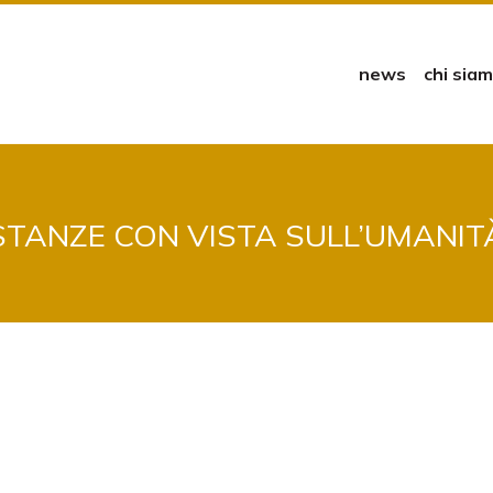
news
chi sia
STANZE CON VISTA SULL’UMANIT