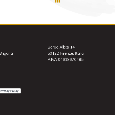
Borgo Albizi 14
riganti
50122 Firenze, Italia
P.IVA 04618670485