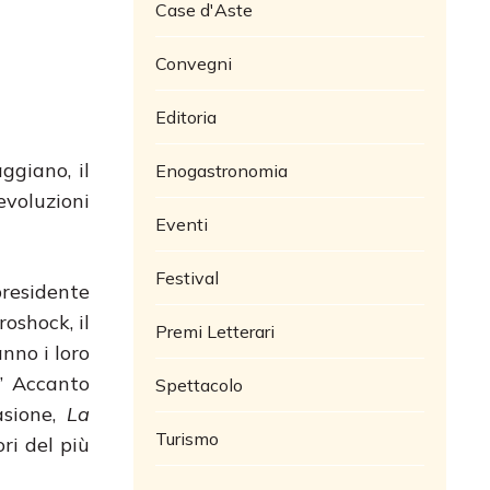
Case d'Aste
Convegni
Editoria
ggiano, il
Enogastronomia
evoluzioni
Eventi
Festival
presidente
oshock, il
Premi Letterari
nno i loro
.” Accanto
Spettacolo
casione,
La
Turismo
ri del più