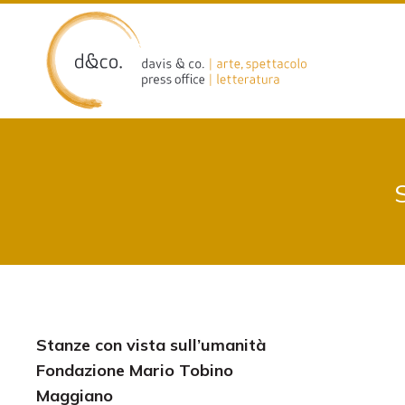
Skip
to
content
Stanze con vista sull’umanità
Fondazione Mario Tobino
Maggiano