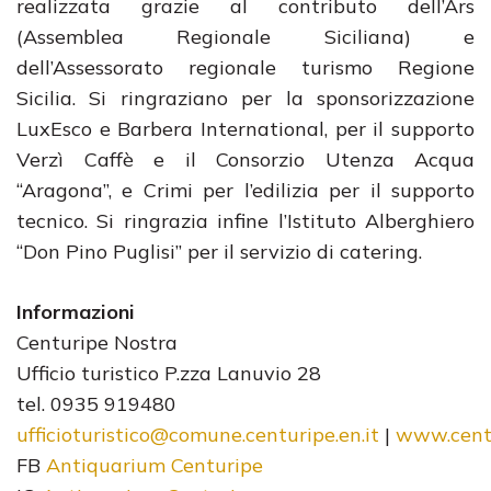
realizzata grazie al contributo dell’Ars
(Assemblea Regionale Siciliana) e
dell’Assessorato regionale turismo Regione
Sicilia. Si ringraziano per la sponsorizzazione
LuxEsco e Barbera International, per il supporto
Verzì Caffè e il Consorzio Utenza Acqua
“Aragona”, e Crimi per l’edilizia per il supporto
tecnico. Si ringrazia infine l’Istituto Alberghiero
“Don Pino Puglisi” per il servizio di catering.
Informazioni
Centuripe Nostra
Ufficio turistico P.zza Lanuvio 28
tel. 0935 919480
ufficioturistico@comune.centuripe.en.it
|
www.centu
FB
Antiquarium Centuripe