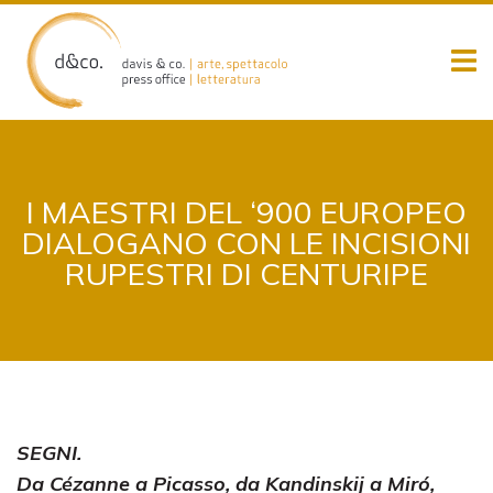
Skip
to
content
I MAESTRI DEL ‘900 EUROPEO
DIALOGANO CON LE INCISIONI
RUPESTRI DI CENTURIPE
SEGNI.
Da Cézanne a Picasso, da Kandinskij a Miró,