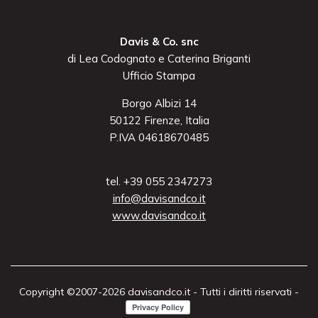
Davis & Co. snc
di Lea Codognato e Caterina Briganti
Ufficio Stampa
Borgo Albizi 14
50122 Firenze, Italia
P.IVA 04618670485
tel. +39 055 2347273
info@davisandco.it
www.davisandco.it
Copyright ©2007-2026 davisandco.it - Tutti i diritti riservati -