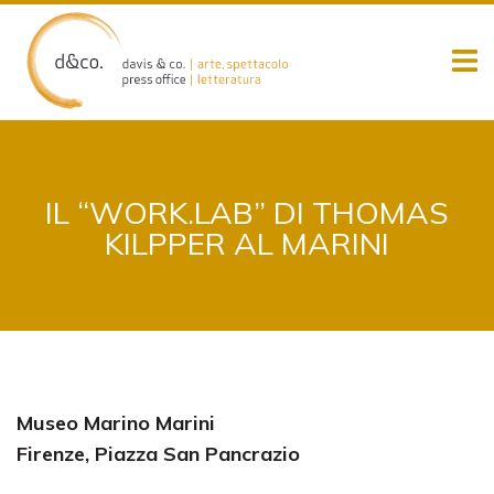
Skip
to
content
IL “WORK.LAB” DI THOMAS
KILPPER AL MARINI
Museo Marino Marini
Firenze, Piazza San Pancrazio