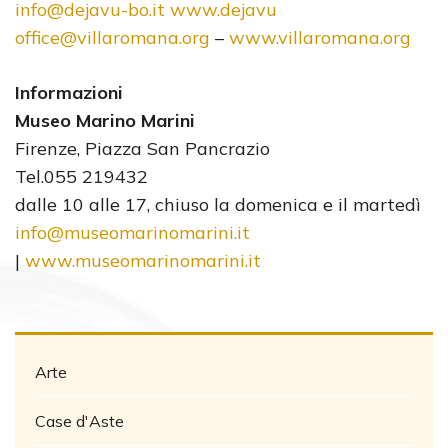
info@dejavu-bo.it www.dejavu
office@villaromana.org
–
www.villaromana.org
Informazioni
Museo Marino Marini
Firenze, Piazza San Pancrazio
Tel.055 219432
dalle 10 alle 17, chiuso la domenica e il martedì
info@museomarinomarini.it
|
www.museomarinomarini.it
Arte
Case d'Aste