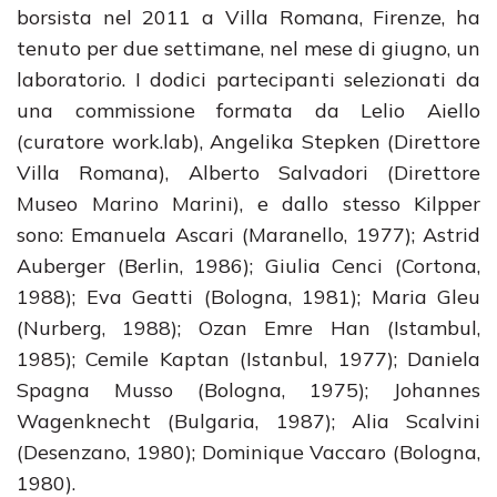
borsista nel 2011 a Villa Romana, Firenze, ha
tenuto per due settimane, nel mese di giugno, un
laboratorio. I dodici partecipanti selezionati da
una commissione formata da Lelio Aiello
(curatore work.lab), Angelika Stepken (Direttore
Villa Romana), Alberto Salvadori (Direttore
Museo Marino Marini), e dallo stesso Kilpper
sono: Emanuela Ascari (Maranello, 1977); Astrid
Auberger (Berlin, 1986); Giulia Cenci (Cortona,
1988); Eva Geatti (Bologna, 1981); Maria Gleu
(Nurberg, 1988); Ozan Emre Han (Istambul,
1985); Cemile Kaptan (Istanbul, 1977); Daniela
Spagna Musso (Bologna, 1975); Johannes
Wagenknecht (Bulgaria, 1987); Alia Scalvini
(Desenzano, 1980); Dominique Vaccaro (Bologna,
1980).