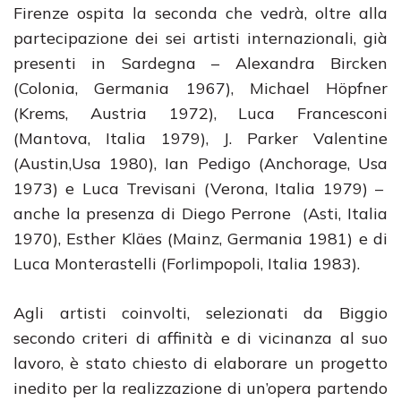
Firenze ospita la seconda che vedrà, oltre alla
partecipazione dei sei artisti internazionali, già
presenti in Sardegna – Alexandra Bircken
(Colonia, Germania 1967), Michael Höpfner
(Krems, Austria 1972), Luca Francesconi
(Mantova, Italia 1979), J. Parker Valentine
(Austin,Usa 1980), Ian Pedigo (Anchorage, Usa
1973) e Luca Trevisani (Verona, Italia 1979) –
anche la presenza di Diego Perrone (Asti, Italia
1970), Esther Kläes (Mainz, Germania 1981) e di
Luca Monterastelli (Forlimpopoli, Italia 1983).
Agli artisti coinvolti, selezionati da Biggio
secondo criteri di affinità e di vicinanza al suo
lavoro, è stato chiesto di elaborare un progetto
inedito per la realizzazione di un’opera partendo