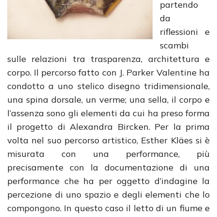
partendo
da
riflessioni e
scambi
sulle relazioni tra trasparenza, architettura e
corpo. Il percorso fatto con J. Parker Valentine ha
condotto a uno stelico disegno tridimensionale,
una spina dorsale, un verme; una sella, il corpo e
l’assenza sono gli elementi da cui ha preso forma
il progetto di Alexandra Bircken. Per la prima
volta nel suo percorso artistico, Esther Kläes si è
misurata con una performance, più
precisamente con la documentazione di una
performance che ha per oggetto d’indagine la
percezione di uno spazio e degli elementi che lo
compongono. In questo caso il letto di un fiume e