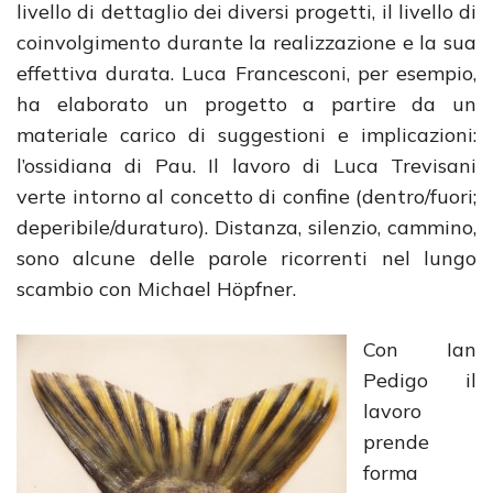
livello di dettaglio dei diversi progetti, il livello di
coinvolgimento durante la realizzazione e la sua
effettiva durata. Luca Francesconi, per esempio,
ha elaborato un progetto a partire da un
materiale carico di suggestioni e implicazioni:
l’ossidiana di Pau. Il lavoro di Luca Trevisani
verte intorno al concetto di confine (dentro/fuori;
deperibile/duraturo). Distanza, silenzio, cammino,
sono alcune delle parole ricorrenti nel lungo
scambio con Michael Höpfner.
Con Ian
Pedigo il
lavoro
prende
forma