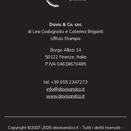
Davis & Co. snc
di Lea Codognato e Caterina Briganti
Ufficio Stampa
Borgo Albizi 14
50122 Firenze, Italia
P.IVA 04618670485
tel. +39 055 2347273
info@davisandco.it
www.davisandco.it
Copyright ©2007-2026 davisandco.it - Tutti i diritti riservati -