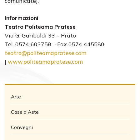
comunicate).
Informazioni
Teatro Politeama Pratese
Via G. Garibaldi 33 – Prato
Tel. 0574 603758 – Fax 0574 445580
teatro@politeamapratese.com
|
www.politeamapratese.com
Arte
Case d'Aste
Convegni