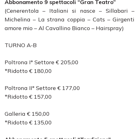
Abbonamento 9 spettacoli “Gran Teatro”
(Cenerentola – Italiani si nasce – Sillabari –
Michelina – La strana coppia – Cats – Girgenti
amore mio – Al Cavallino Bianco – Hairspray)
TURNO A-B
Poltrona I° Settore € 205,00
*Ridotto € 180,00
Poltrona II° Settore € 177,00
*Ridotto € 157,00
Galleria € 150,00
*Ridotto € 135,00