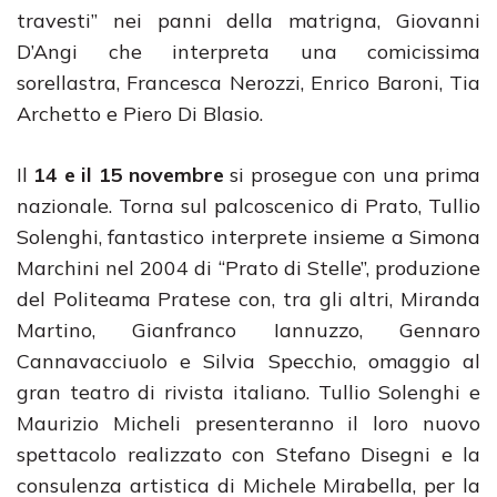
travesti” nei panni della matrigna, Giovanni
D’Angi che interpreta una comicissima
sorellastra, Francesca Nerozzi, Enrico Baroni, Tia
Archetto e Piero Di Blasio.
Il
14 e il 15 novembre
si prosegue con una prima
nazionale. Torna sul palcoscenico di Prato, Tullio
Solenghi, fantastico interprete insieme a Simona
Marchini nel 2004 di “Prato di Stelle”, produzione
del Politeama Pratese con, tra gli altri, Miranda
Martino, Gianfranco Iannuzzo, Gennaro
Cannavacciuolo e Silvia Specchio, omaggio al
gran teatro di rivista italiano. Tullio Solenghi e
Maurizio Micheli presenteranno il loro nuovo
spettacolo realizzato con Stefano Disegni e la
consulenza artistica di Michele Mirabella, per la