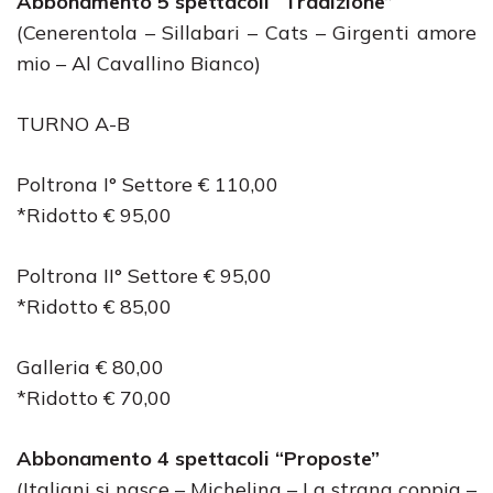
Abbonamento 5 spettacoli “Tradizione”
(Cenerentola – Sillabari – Cats – Girgenti amore
mio – Al Cavallino Bianco)
TURNO A-B
Poltrona I° Settore € 110,00
*Ridotto € 95,00
Poltrona II° Settore € 95,00
*Ridotto € 85,00
Galleria € 80,00
*Ridotto € 70,00
Abbonamento 4 spettacoli “Proposte”
(Italiani si nasce – Michelina – La strana coppia –