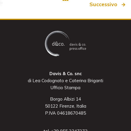
Successivo
Davis & Co. snc
di Lea Codognato e Caterina Briganti
Ufficio Stampa
Borgo Albizi 14
50122 Firenze, Italia
P.IVA 04618670485