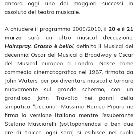
ancora oggi uno dei maggiori successi in
assoluto del teatro musicale.
A chiudere il programma 2009/2010, il
20 e il 21
marzo
, sarà un altro musical d’eccezione,
Hairspray. Grasso è bello!
, definito il Musical del
decennio: Oscar del Musical a Broadway e Oscar
del Musical europeo a Londra. Nasce come
commedia cinematografica nel 1987, firmata da
John Waters, per poi diventare musical e tornare
nuovamente sul grande schermo, con un
grandioso John Travolta nei panni della
simpatica “cicciona”. Massimo Romeo Piparo ne
firma la versione italiana mentre l’esuberante
Stefano Masciarelli (sottoponendosi a ben due
ore di trucco, ogni sera) si esibisce nel ruolo