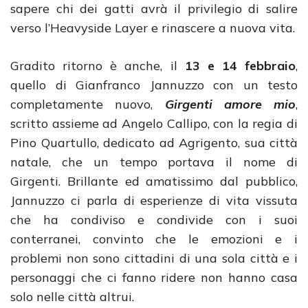
sapere chi dei gatti avrà il privilegio di salire
verso l’Heavyside Layer e rinascere a nuova vita.
Gradito ritorno è anche, il
13 e 14 febbraio
,
quello di Gianfranco Jannuzzo con un testo
completamente nuovo,
Girgenti amore mio
,
scritto assieme ad Angelo Callipo, con la regia di
Pino Quartullo, dedicato ad Agrigento, sua città
natale, che un tempo portava il nome di
Girgenti. Brillante ed amatissimo dal pubblico,
Jannuzzo ci parla di esperienze di vita vissuta
che ha condiviso e condivide con i suoi
conterranei, convinto che le emozioni e i
problemi non sono cittadini di una sola città e i
personaggi che ci fanno ridere non hanno casa
solo nelle città altrui.