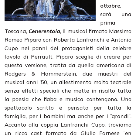
ottobre
,
sarà una
prima
Toscana,
Cenerentola
, il musical firmato Massimo
Romeo Piparo con Roberta Lanfranchi e Antonio
Cupo nei panni dei protagonisti della celebre
favola di Perrault. Piparo sceglie di creare per
questa versione, tratta da quella americana di
Rodgers & Hammerstein, due maestri del
musical anni ’50, un allestimento molto teatrale
senza effetti speciali che mette in risalto tutta
la poesia che fiaba e musica contengono. Uno
spettacolo scritto e pensato per tutta la
famiglia, per i bambini ma anche per i “grandi”.
Accanto alla coppia Lanfranchi Cupo, troviamo
un ricco cast formato da Giulio Farnese “en