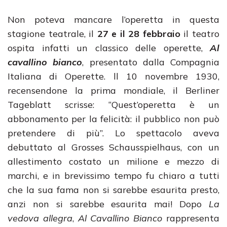
Non poteva mancare l’operetta in questa
stagione teatrale, il
27 e il 28 febbraio
il teatro
ospita infatti un classico delle operette,
Al
cavallino bianco
, presentato dalla Compagnia
Italiana di Operette. ll 10 novembre 1930,
recensendone la prima mondiale, il Berliner
Tageblatt scrisse: “Quest’operetta è un
abbonamento per la felicità: il pubblico non può
pretendere di più”. Lo spettacolo aveva
debuttato al Grosses Schausspielhaus, con un
allestimento costato un milione e mezzo di
marchi, e in brevissimo tempo fu chiaro a tutti
che la sua fama non si sarebbe esaurita presto,
anzi non si sarebbe esaurita mai! Dopo
La
vedova allegra
,
Al Cavallino Bianco
rappresenta