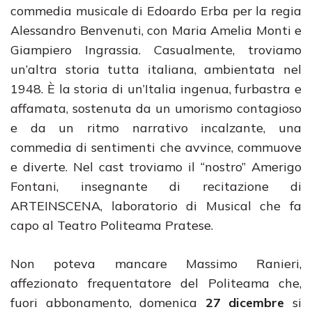
commedia musicale di Edoardo Erba per la regia
Alessandro Benvenuti, con Maria Amelia Monti e
Giampiero Ingrassia. Casualmente, troviamo
un’altra storia tutta italiana, ambientata nel
1948. È la storia di un’Italia ingenua, furbastra e
affamata, sostenuta da un umorismo contagioso
e da un ritmo narrativo incalzante, una
commedia di sentimenti che avvince, commuove
e diverte. Nel cast troviamo il “nostro” Amerigo
Fontani, insegnante di recitazione di
ARTEINSCENA, laboratorio di Musical che fa
capo al Teatro Politeama Pratese.
Non poteva mancare Massimo Ranieri,
affezionato frequentatore del Politeama che,
fuori abbonamento, domenica
27 dicembre
si