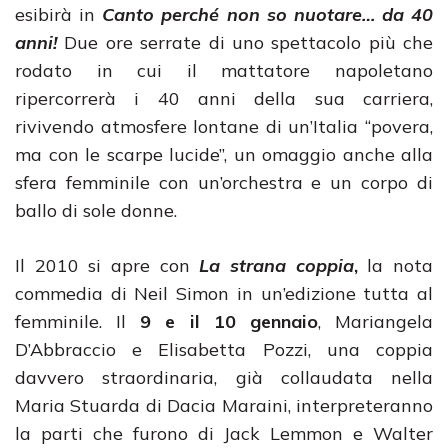
esibirà in
Canto perché non so nuotare… da 40
anni!
Due ore serrate di uno spettacolo più che
rodato in cui il mattatore napoletano
ripercorrerà i 40 anni della sua carriera,
rivivendo atmosfere lontane di un’Italia “povera,
ma con le scarpe lucide”, un omaggio anche alla
sfera femminile con un’orchestra e un corpo di
ballo di sole donne.
Il 2010 si apre con
La strana coppia
,
la nota
commedia di Neil Simon in un’edizione tutta al
femminile. Il
9 e il 10 gennaio
, Mariangela
D’Abbraccio e Elisabetta Pozzi, una coppia
davvero straordinaria, già collaudata nella
Maria Stuarda di Dacia Maraini, interpreteranno
la parti che furono di Jack Lemmon e Walter