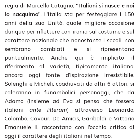
regia di Marcello Cotugno,
“Italiani si nasce e noi
lo nacquimo”
. L’Italia sta per festeggiare i 150
anni della sua Unità, quale migliore occasione
dunque per riflettere con ironia sul costume e sul
carattere nazionale che nonostante i secoli, non
sembrano cambiati e si ripresentano
puntualmente. Anche qui è implicito il
riferimento al varietà, tipicamente italiano,
ancora oggi fonte d’ispirazione irresistibile.
Solenghi e Micheli, coadiuvati da altri 6 attori, si
caleranno in funambolici personaggi, che da
Adamo (insieme ad Eva si pensa che fossero
italiani
ante litteram
) attraverso Leonardo,
Colombo, Cavour, De Amicis, Garibaldi e Vittorio
Emanuele II, raccontano con l’occhio critico di
oggi il carattere degli italiani nel tempo.