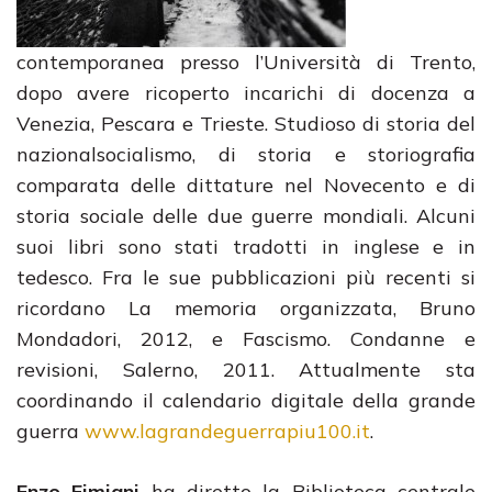
contemporanea presso l’Università di Trento,
dopo avere ricoperto incarichi di docenza a
Venezia, Pescara e Trieste. Studioso di storia del
nazionalsocialismo, di storia e storiografia
comparata delle dittature nel Novecento e di
storia sociale delle due guerre mondiali. Alcuni
suoi libri sono stati tradotti in inglese e in
tedesco. Fra le sue pubblicazioni più recenti si
ricordano La memoria organizzata, Bruno
Mondadori, 2012, e Fascismo. Condanne e
revisioni, Salerno, 2011. Attualmente sta
coordinando il calendario digitale della grande
guerra
www.lagrandeguerrapiu100.it
.
Enzo Fimiani
ha diretto la Biblioteca centrale