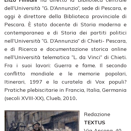
dell’Università “G. D’Annunzio”, sede di Pescara, e
oggi è direttore della Biblioteca provinciale di
Pescara. È stato docente di Storia moderna e
contemporanea e di Storia dei partiti politici
nell’Università “G. D’Annunzio” di Chieti- Pescara,
e di Ricerca e documentazione storica online
nell’Università telematica “L. da Vinci” di Chieti.
Fra i suoi lavori: Guerra e fame. Il secondo
conflitto mondiale e le memorie popolari,
Itinerari, 1997 e la curatela di Vox populi?
Pratiche plebiscitarie in Francia, Italia, Germania
(secoli XVIII-XX), Clueb, 2010
.
Redazione
TEXTUS
Via Ancona, 40