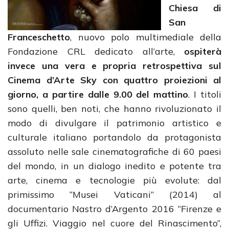
Chiesa di
San
Franceschetto
, nuovo polo multimediale della
Fondazione CRL dedicato all’arte,
ospiterà
invece una vera e propria retrospettiva sul
Cinema d’Arte Sky con quattro proiezioni al
giorno, a partire dalle 9.00 del mattino
. I titoli
sono quelli, ben noti, che hanno rivoluzionato il
modo di divulgare il patrimonio artistico e
culturale italiano portandolo da protagonista
assoluto nelle sale cinematografiche di 60 paesi
del mondo, in un dialogo inedito e potente tra
arte, cinema e tecnologie più evolute: dal
primissimo “Musei Vaticani” (2014) al
documentario Nastro d’Argento 2016 “Firenze e
gli Uffizi. Viaggio nel cuore del Rinascimento”,