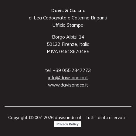
Davis & Co. snc
di Lea Codognato e Caterina Briganti
Ufficio Stampa
Borgo Albizi 14
50122 Firenze, Italia
P.IVA 04618670485
tel. +39 055 2347273
info@davisandco.it
www.davisandco.it
Copyright ©2007-2026 davisandco.it - Tutti i diritti riservati -