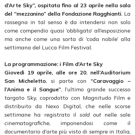
d’Arte Sky”,
ospitata fino al 23 aprile nella sala
del “mezzanino” della Fondazione Ragghianti
. La
rassegna in tal senso è da intendersi non solo
come compendio quasi ‘obbligato’ all’esposizione
ma anche come una sorta di ‘coda nobile’ alla
settimana del Lucca Film Festival.
La programmazione: i Film d’Arte Sky
Giovedì 19 aprile, alle ore 20
,
nell’Auditorium
San Micheletto
, si parte con
“Caravaggio –
l’Anima e il Sangue”
, l’ultimo grande successo
targato Sky, coprodotto con Magnitudo Film e
distribuito da Nexo Digital, che nelle scorse
settimane ha registrato il
sold out
nelle sale
cinematografiche, imponendosi come il
documentario d’arte più visto di sempre in Italia,