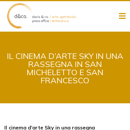
Skip
to
content
IL CINEMA D’ARTE SKY IN UNA
RASSEGNA IN SAN
MICHELETTO E SAN
FRANCESCO
Il cinema d’arte Sky in una rassegna