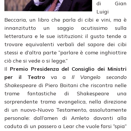
di Gian
Luigi
Beccaria, un libro che parla di cibi e vini, ma è
innanzitutto un saggio acutissimo sulla
letteratura e le sue istituzioni: il gusto tende a
trovare equivalenti verbali del sapore dei cibi
stessi e d’altra parte “parlare è come inghiottire
ciò che si vede o si legge.”
Il
Premio Presidenza del Consiglio dei Ministri
per il Teatro
va a
Il Vangelo secondo
Shakespeare
di Piero Boitani che riscontra nelle
trame fantastiche di Shakespeare una
sorprendente trama evangelica, nella direzione
di un nuovo-Nuovo Testamento, assolutamente
personale: dall’amen di Amleto davanti alla
caduta di un passero a Lear che vuole farsi “spia”