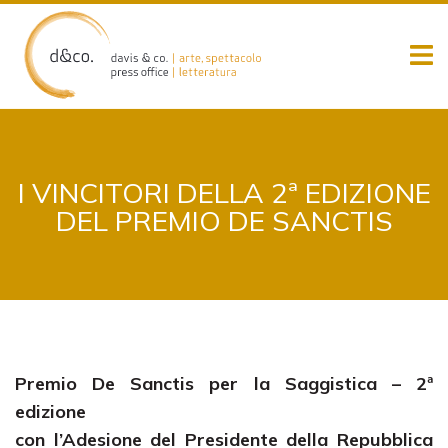
Skip
to
content
I VINCITORI DELLA 2ª EDIZIONE
DEL PREMIO DE SANCTIS
Premio De Sanctis per la Saggistica – 2ª
edizione
con l’Adesione del Presidente della Repubblica