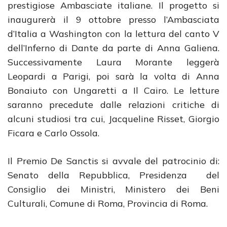
prestigiose Ambasciate italiane. Il progetto si
inaugurerà il 9 ottobre presso l’Ambasciata
d’Italia a Washington con la lettura del canto V
dell’Inferno di Dante da parte di Anna Galiena.
Successivamente Laura Morante leggerà
Leopardi a Parigi, poi sarà la volta di Anna
Bonaiuto con Ungaretti a Il Cairo. Le letture
saranno precedute dalle relazioni critiche di
alcuni studiosi tra cui, Jacqueline Risset, Giorgio
Ficara e Carlo Ossola.
Il Premio De Sanctis si avvale del patrocinio di:
Senato della Repubblica, Presidenza del
Consiglio dei Ministri, Ministero dei Beni
Culturali, Comune di Roma, Provincia di Roma.