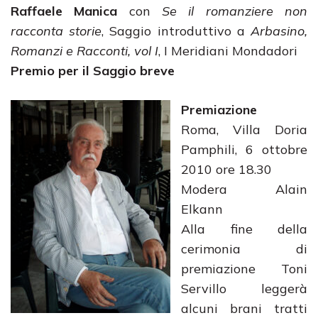
Raffaele Manica
con
Se il romanziere non
racconta storie
, Saggio introduttivo a
Arbasino,
Romanzi e Racconti, vol I
, I Meridiani Mondadori
Premio per il Saggio breve
Premiazione
Roma, Villa Doria
Pamphili, 6 ottobre
2010 ore 18.30
Modera Alain
Elkann
Alla fine della
cerimonia di
premiazione Toni
Servillo leggerà
alcuni brani tratti