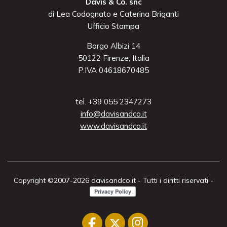
Davis & Co. snc
di Lea Codognato e Caterina Briganti
Ufficio Stampa
Borgo Albizi 14
50122 Firenze, Italia
P.IVA 04618670485
tel. +39 055 2347273
info@davisandco.it
www.davisandco.it
Copyright ©2007-2026 davisandco.it - Tutti i diritti riservati -