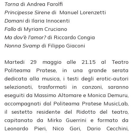
Torna
di Andrea Farolfi
Principesse Sirene
di Manuel Lorenzetti
Domani
di Ilaria Innocenti
Fallo
di Myriam Cruciano
Ma dov’è l’amor?
di Riccardo Congia
Nonna Svamp
di Filippo Giaconi
Martedi 29 maggio alle 21.15 al Teatro
Politeama Pratese, in una grande serata
dedicata alla musica, i testi degli erotic-autori
selezionati, trasformati in canzoni, saranno
eseguiti da Massimo Altomare e Monica Demuru,
accompagnati dal Politeama Pratese MusicLab,
il sestetto residente del Ridotto del teatro,
capitanato da Mirko Guerrini e formato da
Leonardo Pieri, Nico Gori, Dario Cecchini,