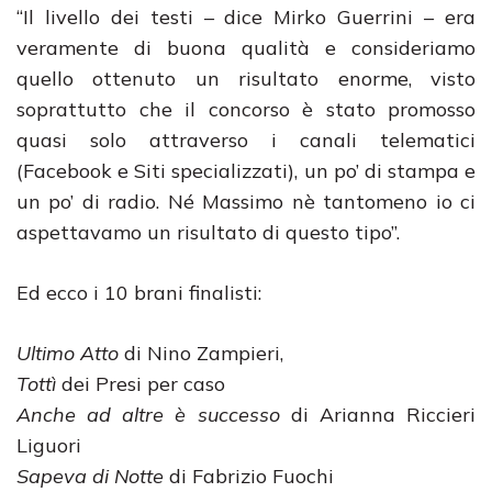
“Il livello dei testi – dice Mirko Guerrini – era
veramente di buona qualità e consideriamo
quello ottenuto un risultato enorme, visto
soprattutto che il concorso è stato promosso
quasi solo attraverso i canali telematici
(Facebook e Siti specializzati), un po’ di stampa e
un po’ di radio. Né Massimo nè tantomeno io ci
aspettavamo un risultato di questo tipo”.
Ed ecco i 10 brani finalisti:
Ultimo Atto
di Nino Zampieri,
Tottì
dei Presi per caso
Anche ad altre è successo
di Arianna Riccieri
Liguori
Sapeva di Notte
di Fabrizio Fuochi