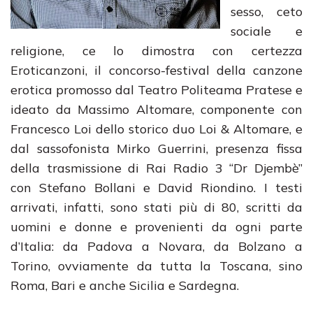
sesso, ceto
sociale e
religione, ce lo dimostra con certezza
Eroticanzoni, il concorso-festival della canzone
erotica promosso dal Teatro Politeama Pratese e
ideato da Massimo Altomare, componente con
Francesco Loi dello storico duo Loi & Altomare, e
dal sassofonista Mirko Guerrini, presenza fissa
della trasmissione di Rai Radio 3 “Dr Djembè”
con Stefano Bollani e David Riondino. I testi
arrivati, infatti, sono stati più di 80, scritti da
uomini e donne e provenienti da ogni parte
d’Italia: da Padova a Novara, da Bolzano a
Torino, ovviamente da tutta la Toscana, sino
Roma, Bari e anche Sicilia e Sardegna.