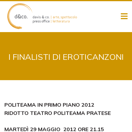
Skip
to
content
I FINALISTI DI EROTICANZONI
POLITEAMA IN PRIMO PIANO 2012
RIDOTTO TEATRO POLITEAMA PRATESE
MARTEDÌ 29 MAGGIO 2012 ORE 21.15