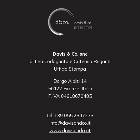
Davis & Co. snc
di Lea Codognato e Caterina Briganti
Ufficio Stampa
Borgo Albizi 14
50122 Firenze, Italia
P.IVA 04618670485
tel. +39 055 2347273
info@davisandco.it
www.davisandco.it