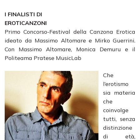
I FINALISTI DI
EROTICANZONI
Primo Concorso-Festival della Canzona Erotica
ideato da Massimo Altomare e Mirko Guerrini.
Con Massimo Altomare, Monica Demuru e il
Politeama Pratese MusicLab
Che
l’erotismo
sia materia
che
coinvolge
tutti, senza
distinzione
di età,