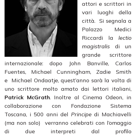
attori e scrittori in
vari luoghi della
città. Si segnala a
Palazzo Medici
Riccardi la
lectio
magistralis
di un
grande scrittore
internazionale: dopo John Banville, Carlos
Fuentes, Michael Cunningham, Zadie Smith
e Michael Ondaatje, quest’anno sarà la volta di
uno scrittore molto amato dai lettori italiani,
Patrick McGrath
. Inoltre al Cinema Odeon, in
collaborazione con Fondazione Sistema
Toscana, i 500 anni del
Principe
di Machiavelli
(ma non solo) verranno celebrati con l’omaggio
di due interpreti dal profilo