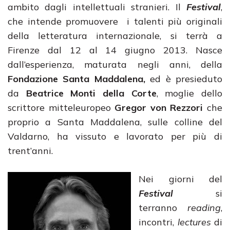
ambito dagli intellettuali stranieri. Il
Festival
,
che intende promuovere i talenti più originali
della letteratura internazionale, si terrà a
Firenze dal 12 al 14 giugno 2013. Nasce
dall’esperienza, maturata negli anni, della
Fondazione Santa Maddalena,
ed è presieduto
da
Beatrice Monti della Corte
, moglie dello
scrittore mitteleuropeo
Gregor von Rezzori
che
proprio a Santa Maddalena, sulle colline del
Valdarno, ha vissuto e lavorato per più di
trent’anni.
Nei giorni del
Festival
si
terranno
reading
,
incontri,
lectures
di