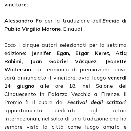
vincitore:
Alessandro Fo
per la traduzione dell’
Eneide
di
Publio Virgilio Marone
, Einaudi
Ecco i cinque autori selezionati per la settima
edizione:
Jennifer Egan, Etgar Keret, Atiq
Rahimi, Juan Gabriel Vásquez, Jeanette
Winterson.
La cerimonia di premiazione, dove
sarà annunciato il vincitore, avrà luogo
venerdì
14 giugno
alle ore 18, nel Salone dei
Cinquecento in Palazzo Vecchio a Firenze. Il
Premio è il cuore del
Festival degli scrittori
:
appuntamento dedicato agli autori
internazionali, nel solco di una tradizione che ha
sempre visto la città come luogo amato e