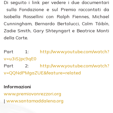
Di seguito i link per vedere i due documentari
sulla Fondazione e sul Premio raccontati da
Isabella Rossellini con Ralph Fiennes, Michael
Cunningham, Bernardo Bertolucci, Colm Tóibín,
Zadie Smith, Gary Shteyngart e Beatrice Monti
della Corte.
Part 1:
http://www.youtube.com/watch?
v=u3iSJpc9qE0
Part 2:
http://www.youtube.com/watch?
v=QQNdPMgaZUE&feature=related
Informazioni
www.premiovonrezzori.org
|
www.santamaddalena.org