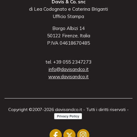
Davis & Co. snc
di Lea Codognato e Caterina Briganti
Ufficio Stampa
Borgo Albizi 14
50122 Firenze, Italia
P.IVA 04618670485
tel. +39 055 2347273
info@davisandco.it
www.davisandco.it
Copyright ©2007-2026 davisandco.it - Tutti i diritti riservati -