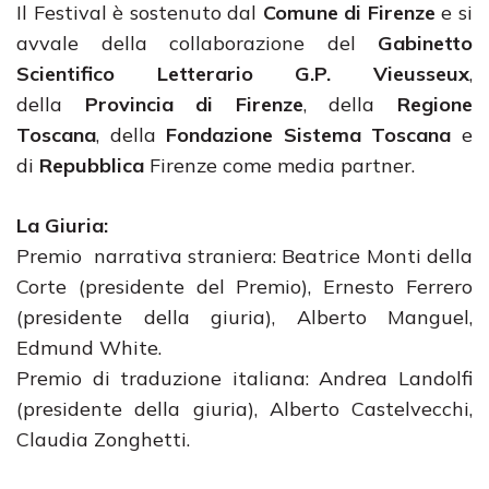
Il Festival è sostenuto dal
Comune di Firenze
e si
avvale della collaborazione del
Gabinetto
Scientifico Letterario G.P. Vieusseux
,
della
Provincia di Firenze
, della
Regione
Toscana
, della
Fondazione Sistema Toscana
e
di
Repubblica
Firenze come media partner.
La Giuria:
Premio narrativa straniera: Beatrice Monti della
Corte (presidente del Premio), Ernesto Ferrero
(presidente della giuria), Alberto Manguel,
Edmund White.
Premio di traduzione italiana: Andrea Landolfi
(presidente della giuria), Alberto Castelvecchi,
Claudia Zonghetti.