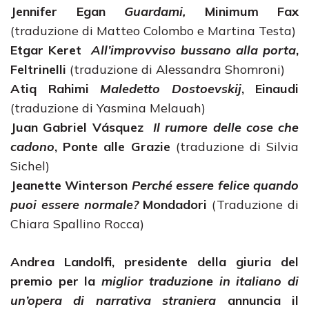
Jennifer Egan
Guardami,
Minimum Fax
(traduzione di Matteo Colombo e Martina Testa)
Etgar Keret
All’improvviso bussano alla porta
,
Feltrinelli
(traduzione di Alessandra Shomroni)
Atiq Rahimi
Maledetto Dostoevskij
, Einaudi
(traduzione di Yasmina Melauah)
Juan Gabriel Vásquez
Il rumore delle cose che
cadono
, Ponte alle Grazie
(traduzione di Silvia
Sichel)
Jeanette Winterson
Perché essere felice quando
puoi essere normale?
Mondadori
(Traduzione di
Chiara Spallino Rocca)
Andrea Landolfi
, presidente del
la giuria del
premio per la
miglior traduzione in italiano di
un’opera di narrativa straniera
annuncia il