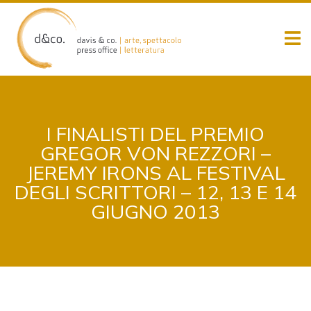
Skip
to
content
I FINALISTI DEL PREMIO
GREGOR VON REZZORI –
JEREMY IRONS AL FESTIVAL
DEGLI SCRITTORI – 12, 13 E 14
GIUGNO 2013