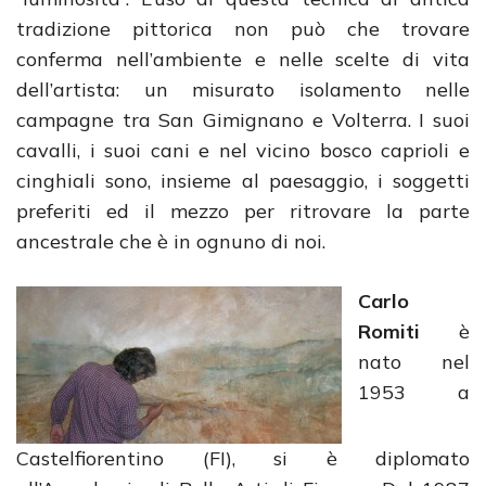
tradizione pittorica non può che trovare
conferma nell’ambiente e nelle scelte di vita
dell’artista: un misurato isolamento nelle
campagne tra San Gimignano e Volterra. I suoi
cavalli, i suoi cani e nel vicino bosco caprioli e
cinghiali sono, insieme al paesaggio, i soggetti
preferiti ed il mezzo per ritrovare la parte
ancestrale che è in ognuno di noi.
Carlo
Romiti
è
nato nel
1953 a
Castelfiorentino (FI), si è diplomato