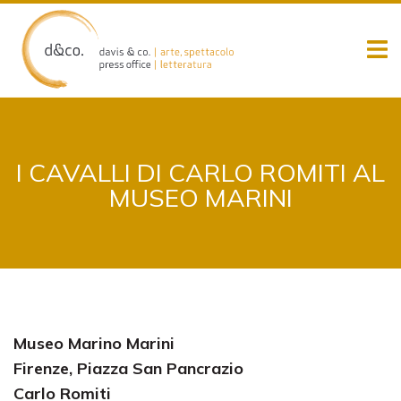
Skip
to
content
I CAVALLI DI CARLO ROMITI AL
MUSEO MARINI
Museo Marino Marini
Firenze, Piazza San Pancrazio
Carlo Romiti