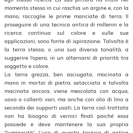
momento stesso in cui raschia un argine e, con la
mano, raccoglie le prime manciate di terra. Il
proseguire di una tecnica antica di millenni e la
ricerca continua sul colore e sulle sue
applicazioni, sono fonte di ispirazione. Talvolta è
la terra stessa, o una sua diversa tonalità, a
suggerire l’opera, in un alternarsi di priorità tra
soggetto e colore.
La terra grezza, ben asciugata, macinata a
mano in mortai di pietra, setacciata e talvolta
macinata ancora, viene mescolata con acqua,
uovo o collanti vari, ma anche con olio di lino a
seconda dei supporti usati. La terra così trattata
non ha bisogno di vernici finali poiché essa
possiede e deve mantenere la sua propria
“luminosità”. L’uso di questa tecnica di antica