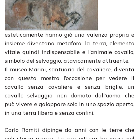
esteticamente hanno già una valenza propria e
insieme diventano metafora: la terra, elemento
vitale quindi indispensabile e l’animale cavallo,
simbolo del selvaggio, atavicamente attraente.
Il museo Marini, santuario del cavaliere, diventa
con questa mostra l’occasione per vedere il
cavallo senza cavaliere e senza briglie, un
cavallo selvaggio, non domato dall’uomo, che
può vivere e galoppare solo in uno spazio aperto,
in una terra libera e senza confini.
Carlo Romiti dipinge da anni con le terre che
egli stesso ricerca. La sua pittura ha inizio nel