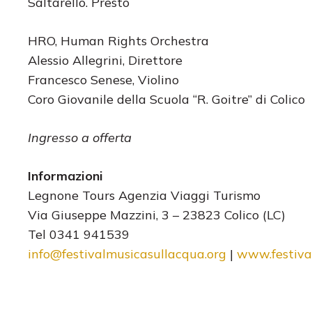
Saltarello. Presto
HRO, Human Rights Orchestra
Alessio Allegrini, Direttore
Francesco Senese, Violino
Coro Giovanile della Scuola “R. Goitre” di Colico
Ingresso a offerta
Informazioni
Legnone Tours Agenzia Viaggi Turismo
Via Giuseppe Mazzini, 3 – 23823 Colico (LC)
Tel 0341 941539
info@festivalmusicasullacqua.org
|
www.festiva