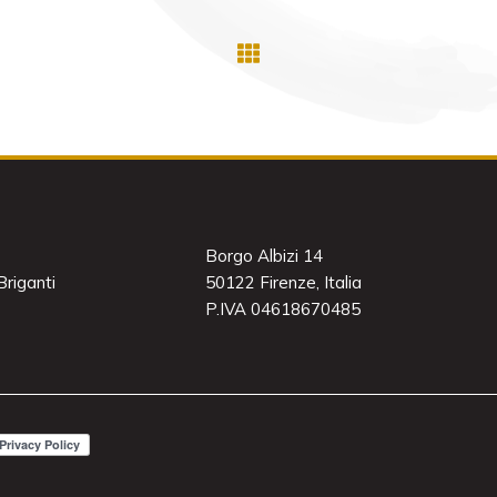
Borgo Albizi 14
riganti
50122 Firenze, Italia
P.IVA 04618670485