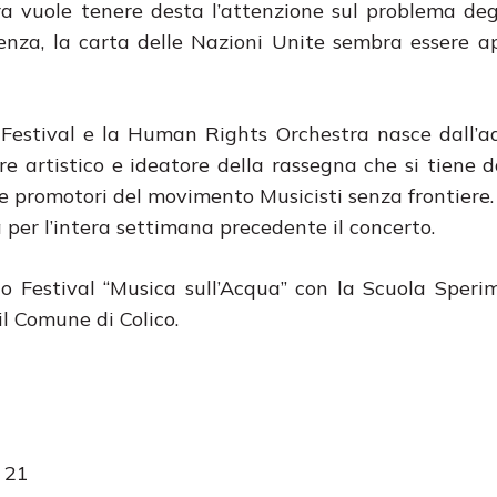
altra vuole tenere desta l’attenzione sul problema d
nza, la carta delle Nazioni Unite sembra essere a
il Festival e la Human Rights Orchestra nasce dall’a
re artistico e ideatore della rassegna che si tiene 
 e promotori del movimento Musicisti senza frontiere.
ra per l’intera settimana precedente il concerto.
ico Festival “Musica sull’Acqua” con la Scuola Speri
il Comune di Colico.
e 21