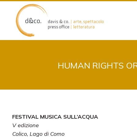
Skip
to
content
HUMAN RIGHTS OR
FESTIVAL MUSICA SULL’ACQUA
V edizione
Colico, Lago di Como