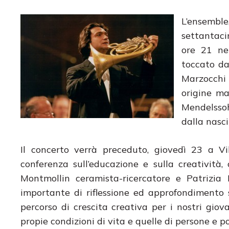
L’ensemble
settantaci
ore 21 nel
toccato da
Marzocchi
origine ma
Mendelssoh
dalla nasci
Il concerto verrà preceduto, giovedì 23 a V
conferenza sull’educazione e sulla creatività,
Montmollin ceramista-ricercatore e Patrizi
importante di riflessione ed approfondimento s
percorso di crescita creativa per i nostri giov
propie condizioni di vita e quelle di persone e 