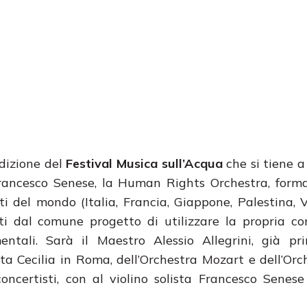
edizione del
Festival Musica sull’Acqua
che si tiene a 
 Francesco Senese, la Human Rights Orchestra, for
ti del mondo (Italia, Francia, Giappone, Palestina, 
nti dal comune progetto di utilizzare la propria 
entali. Sarà il Maestro Alessio Allegrini, già pr
ta Cecilia in Roma, dell’Orchestra Mozart e dell’Orc
concertisti, con al violino solista Francesco Senese