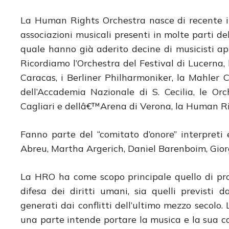
La Human Rights Orchestra nasce di recente i
associazioni musicali presenti in molte parti de
quale hanno già aderito decine di musicisti ap
Ricordiamo l’Orchestra del Festival di Lucerna,
Caracas, i Berliner Philharmoniker, la Mahler 
dell’Accademia Nazionale di S. Cecilia, le Orc
Cagliari e dellâ€™Arena di Verona, la Human Ri
Fanno parte del “comitato d’onore” interpret
Abreu, Martha Argerich, Daniel Barenboim, Giorg
La HRO ha come scopo principale quello di pro
difesa dei diritti umani, sia quelli previsti 
generati dai conflitti dell’ultimo mezzo secolo. 
una parte intende portare la musica e la sua c