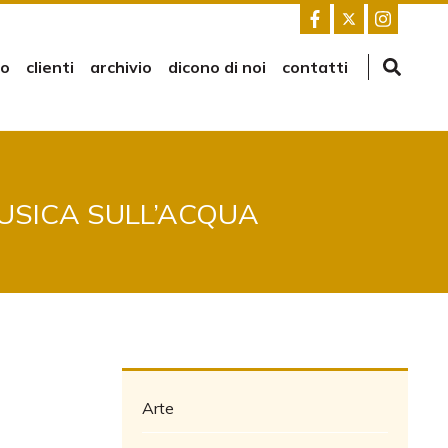
mo
clienti
archivio
dicono di noi
contatti
USICA SULL’ACQUA
Arte