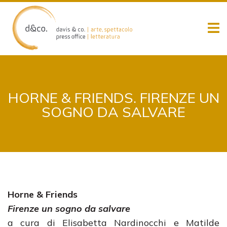
Skip
to
content
HORNE & FRIENDS. FIRENZE UN
SOGNO DA SALVARE
Horne & Friends
Firenze un sogno da salvare
a cura di Elisabetta Nardinocchi e Matilde