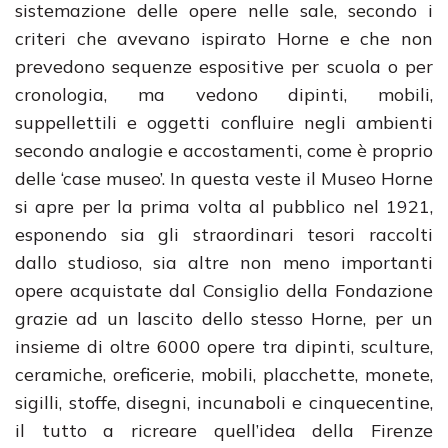
sistemazione delle opere nelle sale, secondo i
criteri che avevano ispirato Horne e che non
prevedono sequenze espositive per scuola o per
cronologia, ma vedono dipinti, mobili,
suppellettili e oggetti confluire negli ambienti
secondo analogie e accostamenti, come è proprio
delle ‘case museo’. In questa veste il Museo Horne
si apre per la prima volta al pubblico nel 1921,
esponendo sia gli straordinari tesori raccolti
dallo studioso, sia altre non meno importanti
opere acquistate dal Consiglio della Fondazione
grazie ad un lascito dello stesso Horne, per un
insieme di oltre 6000 opere tra dipinti, sculture,
ceramiche, oreficerie, mobili, placchette, monete,
sigilli, stoffe, disegni, incunaboli e cinquecentine,
il tutto a ricreare quell’idea della Firenze