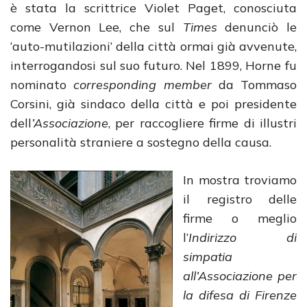
è stata la scrittrice Violet Paget, conosciuta
come Vernon Lee, che sul
Times
denunciò le
‘auto-mutilazioni’ della città ormai già avvenute,
interrogandosi sul suo futuro. Nel 1899, Horne fu
nominato
corresponding member
da Tommaso
Corsini, già sindaco della città e poi presidente
dell
’Associazione
, per raccogliere firme di illustri
personalità straniere a sostegno della causa.
In mostra troviamo
il registro delle
firme o meglio
l’
Indirizzo di
simpatia
all’Associazione per
la difesa di Firenze