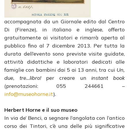
accompagnata da un Giornale edito dal Centro
Di (Firenze), in italiano e inglese, offerto
gratuitamente ai visitatori e rimarrà aperta al
pubblico fino al 7 dicembre 2013. Per tutta la
durata dell’evento sono previste visite guidate,
attività didattiche e laboratori dedicati alle
famiglie con bambini dai 5 ai 13 anni, tra cui
Un,
due, tre…libro!
per creare un
instant book
(prenotazioni: 055 244661 –
info@museohorne.it
).
Herbert Horne e il suo museo
In via de’ Benci, a segnare l’angolata con l’antico
corso dei Tintori, c’è una delle più significative