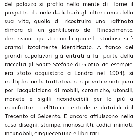
del palazzo si profila nella mente di Horne il
progetto al quale dedicherà gli ultimi anni della
sua vita, quello di ricostruire una raffinata
dimora di un gentiluomo del Rinascimento,
dimensione questa con la quale lo studioso si è
oramai totalmente identificato. A fianco dei
grandi capolavori già entrati a far parte della
raccolta (il
Santo Stefano
di Giotto, ad esempio,
era stato acquistato a Londra nel 1904), si
moltiplicano le trattative con privati e antiquari
per l’acquisizione di mobili, ceramiche, utensili,
monete e sigilli riconducibili per lo più a
manifatture dell’Italia centrale e databili dal
Trecento al Seicento. E ancora affluiscono nella
casa disegni, stampe, manoscritti, codici miniati,
incunaboli, cinquecentine e libri rari.