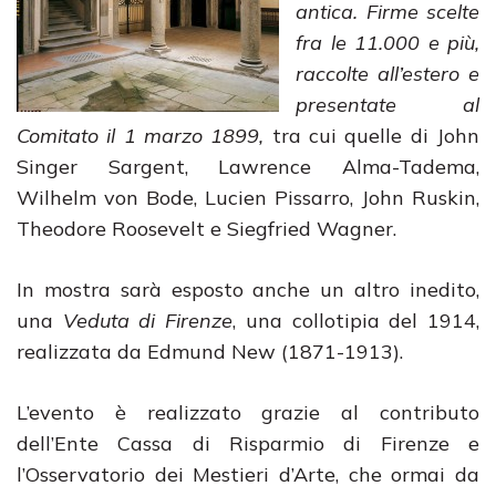
antica. Firme scelte
fra le 11.000 e più,
raccolte all’estero e
presentate al
Comitato il 1 marzo 1899,
tra cui quelle di John
Singer Sargent, Lawrence Alma-Tadema,
Wilhelm von Bode, Lucien Pissarro, John Ruskin,
Theodore Roosevelt e Siegfried Wagner.
In mostra sarà esposto anche un altro inedito,
una
Veduta di Firenze
, una collotipia del 1914,
realizzata da Edmund New (1871-1913).
L’evento è realizzato grazie al contributo
dell’Ente Cassa di Risparmio di Firenze e
l’Osservatorio dei Mestieri d’Arte, che ormai da